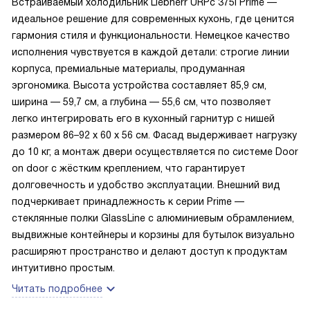
Встраиваемый холодильник Liebherr URPc 375i Prime —
идеальное решение для современных кухонь, где ценится
гармония стиля и функциональности. Немецкое качество
исполнения чувствуется в каждой детали: строгие линии
корпуса, премиальные материалы, продуманная
эргономика. Высота устройства составляет 85,9 см,
ширина — 59,7 см, а глубина — 55,6 см, что позволяет
легко интегрировать его в кухонный гарнитур с нишей
размером 86–92 х 60 х 56 см. Фасад выдерживает нагрузку
до 10 кг, а монтаж двери осуществляется по системе Door
on door с жёстким креплением, что гарантирует
долговечность и удобство эксплуатации. Внешний вид
подчеркивает принадлежность к серии Prime —
стеклянные полки GlassLine с алюминиевым обрамлением,
выдвижные контейнеры и корзины для бутылок визуально
расширяют пространство и делают доступ к продуктам
интуитивно простым.
Читать подробнее