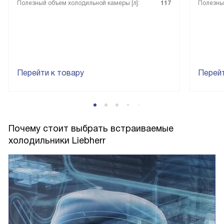
Полезный объем холодильной камеры [л]:
117
Полезный
Перейти к товару
Перейт
Почему стоит выбрать встраиваемые
холодильники Liebherr