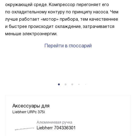
окружающей среде. Компрессор перегоняет его
по охладительному контуру по принципу насоса. Чем
лучше работает «мотор» прибора, тем качественнее
и быстрее происходит охлаждение, затрачивается
меньше электроэнергии.
Перейти в глоссарий
P
Аксессуары для
Liebherr URPc 375i
Алюминиевая ручка
Liebherr 704336301