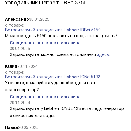
холодильник Liebherr URPc 375i
Александр
30.01.2025
о товаре:
Встраиваемый холодильник Liebherr IRBci 5150
Можно модель 5150 поставить на пол, а не на цоколь?
Специалист интернет-магазина
30.01.2025
Здравствуйте, можно, схема встраивания
здесь
.
Юлия
20.11.2024
о товаре:
Встраиваемый холодильник Liebherr ICNd 5133
Уточните, пожалуйста,у данной модели есть
лёдогенератор?
Специалист интернет-магазина
20.11.2024
Здравствуйте, у Liebherr ICNd 5133 есть ледогенератор
с емкостью для воды.
Павел
20.05.2025