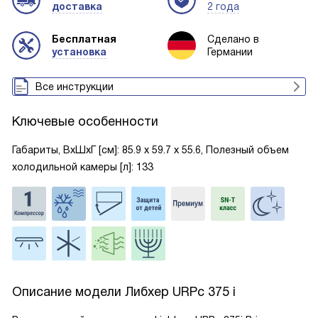
доставка
2 года
Бесплатная
Сделано в
установка
Германии
Все инструкции
Ключевые особенности
Габариты, ВxШxГ [см]: 85.9 х 59.7 х 55.6, Полезный объем
холодильной камеры [л]: 133
Описание модели
Либхер URPc 375 i