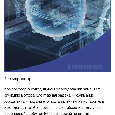
1 компрессор
Компрессор в холодильном оборудовании заменяет
функцию мотора. Его главная задача — сжимание
хладагента и подача его под давлением на испаритель
и конденсатор. В холодильниках Либхер используется
безопасный изобутан R600a, который не вредит