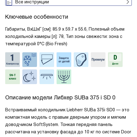
Все инструкции
Ключевые особенности
Габариты, ВxШxГ [см]: 85.9 х 59.7 х 55.6, Полезный объем
холодильной камеры [л]: 78, Тип зоны свежести: зона с
температурой 0°C (Bio Fresh)
Описание модели
Либхер SUBa 375 i SD 0
Встраиваемый холодильник Liebherr SUBa 375i SD0 — это
компактная модель с правым дверным упором и мягким
доводчиком SoftSystem. Тонкая передняя панель
рассчитана на установку фасада до 10 кг по системе Door