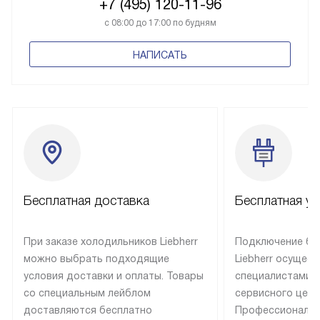
+7 (495) 120-11-96
с 08:00 до 17:00 по будням
НАПИСАТЬ
Бесплатная доставка
Бесплатная ус
При заказе холодильников Liebherr
Подключение бы
можно выбрать подходящие
Liebherr осущес
условия доставки и оплаты. Товары
специалистами 
со специальным лейблом
сервисного цент
доставляются бесплатно
Профессиональн