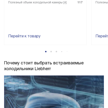
Полезный объем холодильной камеры [л]:
117
Полезный
Перейти к товару
Перейт
Почему стоит выбрать встраиваемые
холодильники Liebherr