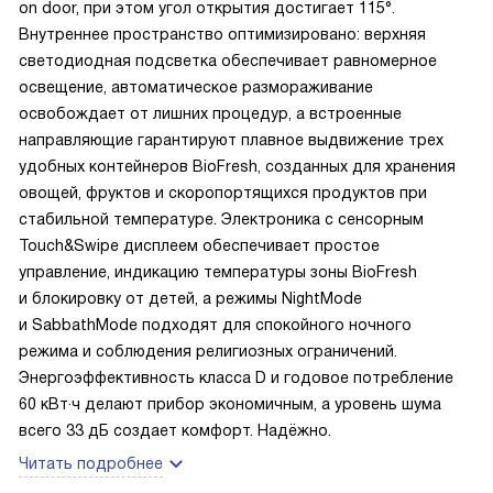
on door, при этом угол открытия достигает 115°.
Внутреннее пространство оптимизировано: верхняя
светодиодная подсветка обеспечивает равномерное
освещение, автоматическое размораживание
освобождает от лишних процедур, а встроенные
направляющие гарантируют плавное выдвижение трех
удобных контейнеров BioFresh, созданных для хранения
овощей, фруктов и скоропортящихся продуктов при
стабильной температуре. Электроника с сенсорным
Touch&Swipe дисплеем обеспечивает простое
управление, индикацию температуры зоны BioFresh
и блокировку от детей, а режимы NightMode
и SabbathMode подходят для спокойного ночного
режима и соблюдения религиозных ограничений.
Энергоэффективность класса D и годовое потребление
60 кВт·ч делают прибор экономичным, а уровень шума
всего 33 дБ создает комфорт. Надёжно.
Читать подробнее