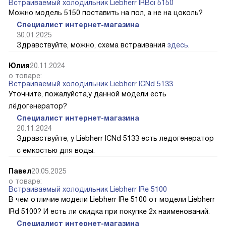
Встраиваемый холодильник Liebherr IRBci 5150
Можно модель 5150 поставить на пол, а не на цоколь?
Специалист интернет-магазина
30.01.2025
Здравствуйте, можно, схема встраивания
здесь
.
Юлия
20.11.2024
о товаре:
Встраиваемый холодильник Liebherr ICNd 5133
Уточните, пожалуйста,у данной модели есть
лёдогенератор?
Специалист интернет-магазина
20.11.2024
Здравствуйте, у Liebherr ICNd 5133 есть ледогенератор
с емкостью для воды.
Павел
20.05.2025
о товаре:
Встраиваемый холодильник Liebherr IRe 5100
В чем отличие модели Liebherr IRe 5100 от модели Liebherr
IRd 5100? И есть ли скидка при покупке 2х наименований.
Специалист интернет-магазина