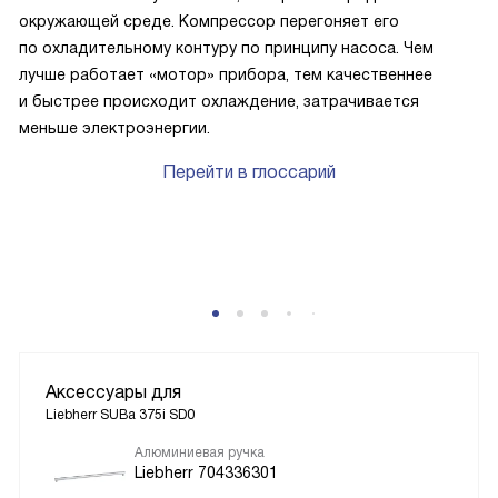
окружающей среде. Компрессор перегоняет его
по охладительному контуру по принципу насоса. Чем
лучше работает «мотор» прибора, тем качественнее
и быстрее происходит охлаждение, затрачивается
меньше электроэнергии.
Перейти в глоссарий
P
Аксессуары для
Liebherr SUBa 375i SD0
Алюминиевая ручка
Liebherr 704336301