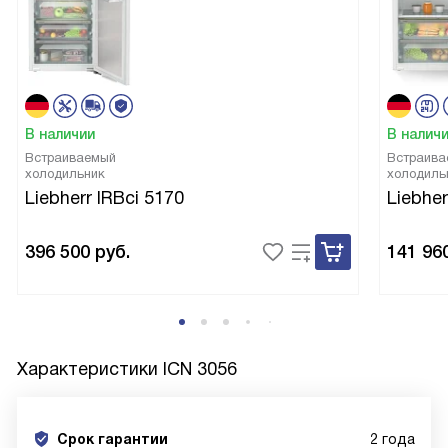
В наличии
В налич
Встраиваемый
Встраива
холодильник
холодиль
Liebherr IRBci 5170
Liebher
396 500
руб.
141 96
Характеристики
ICN 3056
Срок гарантии
2 года