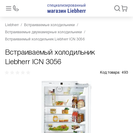
Liebherr
Встраиваемые холодильники
Встраиваемые двухкамерные холодильники
Встраиваемый холодильник Liebherr ICN 3056
Встраиваемый холодильник
Liebherr ICN 3056
Код товара:
493