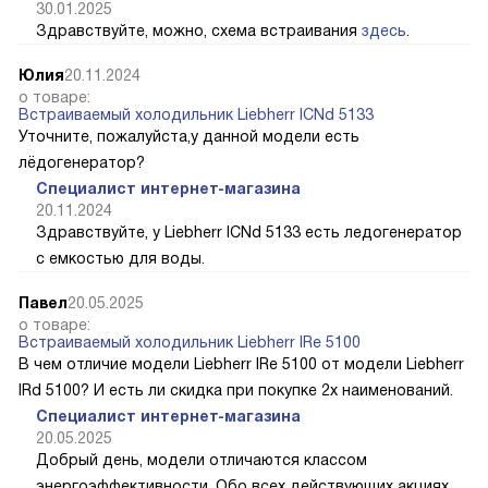
30.01.2025
Здравствуйте, можно, схема встраивания
здесь
.
Юлия
20.11.2024
о товаре:
Встраиваемый холодильник Liebherr ICNd 5133
Уточните, пожалуйста,у данной модели есть
лёдогенератор?
Специалист интернет-магазина
20.11.2024
Здравствуйте, у Liebherr ICNd 5133 есть ледогенератор
с емкостью для воды.
Павел
20.05.2025
о товаре:
Встраиваемый холодильник Liebherr IRe 5100
В чем отличие модели Liebherr IRe 5100 от модели Liebherr
IRd 5100? И есть ли скидка при покупке 2х наименований.
Специалист интернет-магазина
20.05.2025
Добрый день, модели отличаются классом
энергоэффективности. Обо всех действующих акциях