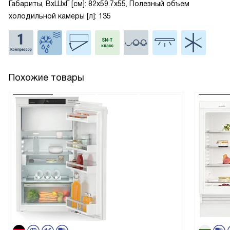
Габариты, ВxШxГ [см]: 82x59.7x55, Полезный объем
холодильной камеры [л]: 135
Похожие товары