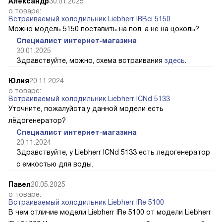
Александр
30.01.2025
о товаре:
Встраиваемый холодильник Liebherr IRBci 5150
Можно модель 5150 поставить на пол, а не на цоколь?
Специалист интернет-магазина
30.01.2025
Здравствуйте, можно, схема встраивания
здесь
.
Юлия
20.11.2024
о товаре:
Встраиваемый холодильник Liebherr ICNd 5133
Уточните, пожалуйста,у данной модели есть
лёдогенератор?
Специалист интернет-магазина
20.11.2024
Здравствуйте, у Liebherr ICNd 5133 есть ледогенератор
с емкостью для воды.
Павел
20.05.2025
о товаре:
Встраиваемый холодильник Liebherr IRe 5100
В чем отличие модели Liebherr IRe 5100 от модели Liebherr