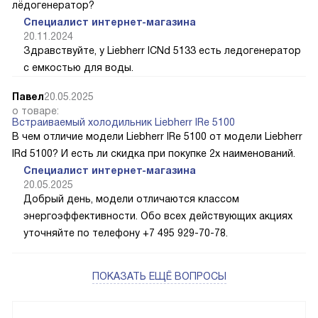
лёдогенератор?
Специалист интернет-магазина
20.11.2024
Здравствуйте, у Liebherr ICNd 5133 есть ледогенератор
с емкостью для воды.
Павел
20.05.2025
о товаре:
Встраиваемый холодильник Liebherr IRe 5100
В чем отличие модели Liebherr IRe 5100 от модели Liebherr
IRd 5100? И есть ли скидка при покупке 2х наименований.
Специалист интернет-магазина
20.05.2025
Добрый день, модели отличаются классом
энергоэффективности. Обо всех действующих акциях
уточняйте по телефону +7 495 929-70-78.
ПОКАЗАТЬ ЕЩЁ ВОПРОСЫ