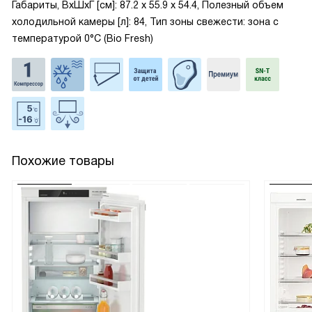
Габариты, ВxШxГ [см]: 87.2 х 55.9 х 54.4, Полезный объем
холодильной камеры [л]: 84, Тип зоны свежести: зона с
температурой 0°C (Bio Fresh)
Похожие товары