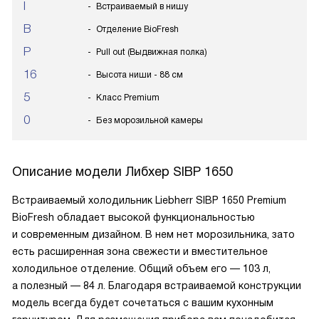
I
Встраиваемый в нишу
B
Отделение BioFresh
P
Pull out (Выдвижная полка)
16
Высота ниши - 88 см
5
Класс Premium
0
Без морозильной камеры
Описание модели
Либхер SIBP 1650
Встраиваемый холодильник Liebherr SIBP 1650 Premium
BioFresh обладает высокой функциональностью
и современным дизайном. В нем нет морозильника, зато
есть расширенная зона свежести и вместительное
холодильное отделение. Общий объем его — 103 л,
а полезный — 84 л. Благодаря встраиваемой конструкции
модель всегда будет сочетаться с вашим кухонным