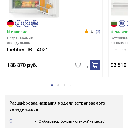
В наличии
5
(2)
В налич
Встраиваемый
Встраива
холодильник
холодиль
Liebherr IRd 4021
Liebher
138 370
руб.
93 510
Расшифровка названия модели встраиваемого
холодильника
S
С обогревом боковых стенок (1-е место)