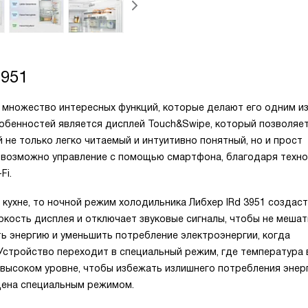
3951
т множество интересных функций, которые делают его одним и
собенностей является дисплей Touch&Swipe, который позволяе
 не только легко читаемый и интуитивно понятный, но и прост
е возможно управление с помощью смартфона, благодаря техн
Fi.
кухне, то ночной режим холодильника Либхер IRd 3951 создаст
кость дисплея и отключает звуковые сигналы, чтобы не мешат
ь энергию и уменьшить потребление электроэнергии, когда
 Устройство переходит в специальный режим, где температура 
высоком уровне, чтобы избежать излишнего потребления энерг
щена специальным режимом.