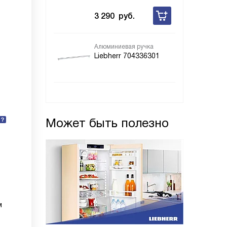
3 290
руб.
Алюминиевая ручка
Liebherr 704336301
Может быть полезно
м