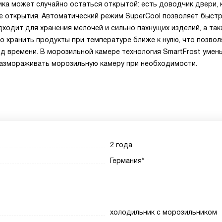
ика может случайно остаться открытой: есть доводчик двери,
ле открытия. Автоматический режим SuperCool позволяет быст
дходит для хранения мелочей и сильно пахнущих изделий, а та
о хранить продукты при температуре ближе к нулю, что позвол
д времени. В морозильной камере технология SmartFrost умен
 размораживать морозильную камеру при необходимости.
2 года
Германия*
холодильник с морозильником