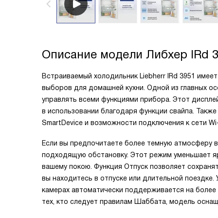
Описание модели
Либхер IRd 
Встраиваемый холодильник Liebherr IRd 3951 имее
выборов для домашней кухни. Одной из главных о
управлять всеми функциями прибора. Этот дисплей
в использовании благодаря функции свайпа. Такж
SmartDevice и возможности подключения к сети Wi-
Если вы предпочитаете более темную атмосферу в 
подходящую обстановку. Этот режим уменьшает яр
вашему покою. Функция Отпуск позволяет сохранят
вы находитесь в отпуске или длительной поездке.
камерах автоматически поддерживается на более 
тех, кто следует правилам Шаббата, модель осна