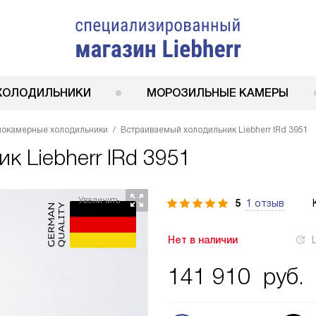
ХОЛОДИЛЬНИКИ
МОРОЗИЛЬНЫЕ КАМЕРЫ
нокамерные холодильники
Встраиваемый холодильник Liebherr IRd 3951
ник
Liebherr IRd 3951
5
1 отзыв
Нет в наличии
141 910
руб.