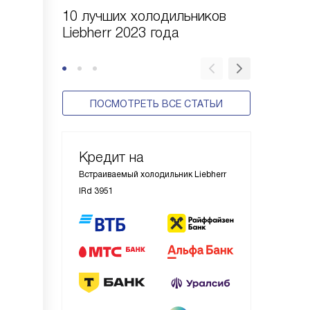
10 лучших холодильников
10 шаго
Liebherr 2023 года
холодил
ПОСМОТРЕТЬ ВСЕ СТАТЬИ
Кредит на
Встраиваемый холодильник Liebherr
IRd 3951