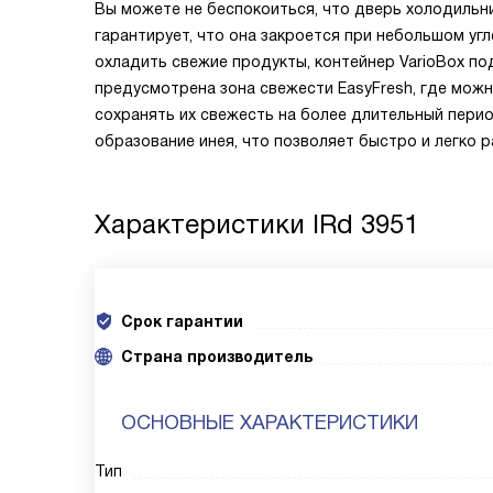
Вы можете не беспокоиться, что дверь холодильн
гарантирует, что она закроется при небольшом уг
охладить свежие продукты, контейнер VarioBox по
предусмотрена зона свежести EasyFresh, где можн
сохранять их свежесть на более длительный перио
образование инея, что позволяет быстро и легко
Характеристики
IRd 3951
Срок гарантии
Cтрана производитель
ОСНОВНЫЕ ХАРАКТЕРИСТИКИ
Тип