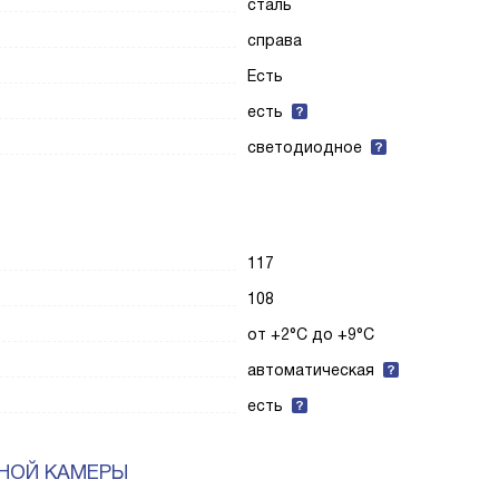
сталь
справа
Есть
есть
светодиодное
117
108
от +2°C до +9°C
автоматическая
есть
НОЙ КАМЕРЫ