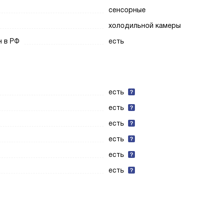
сенсорные
холодильной камеры
н в РФ
есть
есть
есть
есть
есть
есть
есть