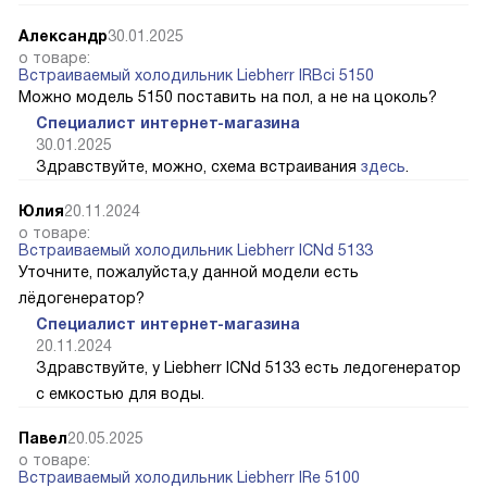
Александр
30.01.2025
о товаре:
Встраиваемый холодильник Liebherr IRBci 5150
Можно модель 5150 поставить на пол, а не на цоколь?
Специалист интернет-магазина
30.01.2025
Здравствуйте, можно, схема встраивания
здесь
.
Юлия
20.11.2024
о товаре:
Встраиваемый холодильник Liebherr ICNd 5133
Уточните, пожалуйста,у данной модели есть
лёдогенератор?
Специалист интернет-магазина
20.11.2024
Здравствуйте, у Liebherr ICNd 5133 есть ледогенератор
с емкостью для воды.
Павел
20.05.2025
о товаре:
Встраиваемый холодильник Liebherr IRe 5100