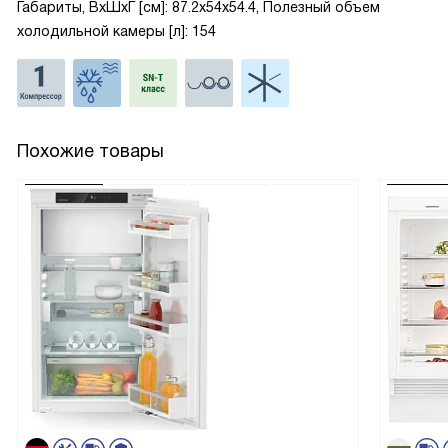
Габариты, ВxШxГ [см]: 87.2x54x54.4, Полезный объем
холодильной камеры [л]: 154
Похожие товары