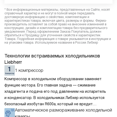
* Все информационные материалы, представленные на Сайте, носят
справочный характер и не могут в полной мере передавать
достоверную информацию о свойствах, комплектации и
характеристиках товара, включая цвета, размеры и формы. Фирма-
производитель оставляет за собой право на внесение изменений в
конструкцию, дизайн и комплектацию товара без предварительного
уведомления. Перед оформлением Заказа Покупатель должен
обратиться к Продавцу для уточнения свойств и характеристик
Товара. Подробная информация о товаре указывается в инструкции и
на упаковке товара. Используемое название в России Либхер
Технологии встраиваемых холодильников
Liebherr
1 компрессор
Компрессор в холодильном оборудовании заменяет
функцию мотора. Его главная задача — сжимание
хладагента и подача его под давлением на испаритель
и конденсатор. В холодильниках Либхер используется
безопасный изобутан R600a, который не вредит
Автоматическое размораживание холодильной
окружающей среде. Компрессор перегоняет его
камеры
по охладительному контуру по принципу насоса. Чем