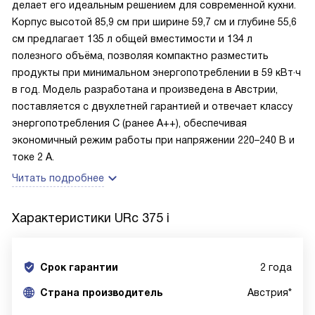
делает его идеальным решением для современной кухни.
Корпус высотой 85,9 см при ширине 59,7 см и глубине 55,6
см предлагает 135 л общей вместимости и 134 л
полезного объёма, позволяя компактно разместить
продукты при минимальном энергопотреблении в 59 кВт·ч
в год. Модель разработана и произведена в Австрии,
поставляется с двухлетней гарантией и отвечает классу
энергопотребления C (ранее A++), обеспечивая
экономичный режим работы при напряжении 220–240 В и
токе 2 А.
Читать подробнее
Характеристики
URc 375 i
Срок гарантии
2 года
Cтрана производитель
Австрия*