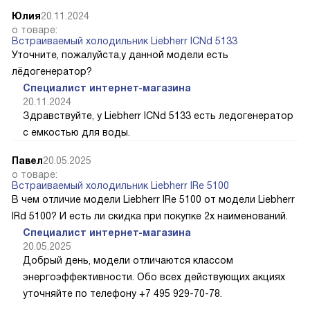
Юлия
20.11.2024
о товаре:
Встраиваемый холодильник Liebherr ICNd 5133
Уточните, пожалуйста,у данной модели есть
лёдогенератор?
Специалист интернет-магазина
20.11.2024
Здравствуйте, у Liebherr ICNd 5133 есть ледогенератор
с емкостью для воды.
Павел
20.05.2025
о товаре:
Встраиваемый холодильник Liebherr IRe 5100
В чем отличие модели Liebherr IRe 5100 от модели Liebherr
IRd 5100? И есть ли скидка при покупке 2х наименований.
Специалист интернет-магазина
20.05.2025
Добрый день, модели отличаются классом
энергоэффективности. Обо всех действующих акциях
уточняйте по телефону +7 495 929-70-78.