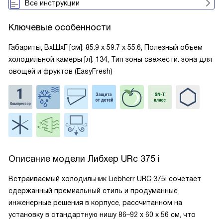
Все инструкции
Ключевые особенности
Габариты, ВxШxГ [см]: 85.9 х 59.7 х 55.6, Полезный объем
холодильной камеры [л]: 134, Тип зоны свежести: зона для
овощей и фруктов (EasyFresh)
Описание модели
Либхер URc 375 i
Встраиваемый холодильник Liebherr URC 375i сочетает
сдержанный премиальный стиль и продуманные
инженерные решения в корпусе, рассчитанном на
установку в стандартную нишу 86–92 х 60 х 56 см, что