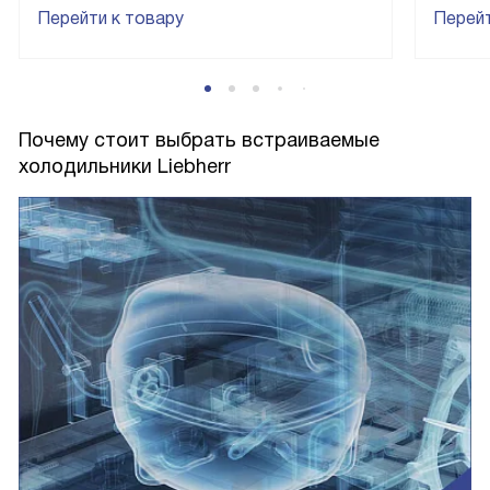
Перейти к товару
Перейт
Почему стоит выбрать встраиваемые
холодильники Liebherr