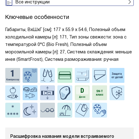
Все инструкции
Ключевые особенности
Габариты, ВxШxГ [см]: 177 х 55.9 х 54.6, Полезный объем
холодильной камеры [л]: 171, Тип зоны свежести: зона с
температурой 0°C (Bio Fresh), Полезный объем
морозильной камеры [л]: 27, Система охлаждения: меньше
инея (SmartFrost), Система размораживания: ручная
Расшифровка названия модели встраиваемого