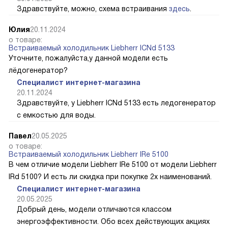
Здравствуйте, можно, схема встраивания
здесь
.
Юлия
20.11.2024
о товаре:
Встраиваемый холодильник Liebherr ICNd 5133
Уточните, пожалуйста,у данной модели есть
лёдогенератор?
Специалист интернет-магазина
20.11.2024
Здравствуйте, у Liebherr ICNd 5133 есть ледогенератор
с емкостью для воды.
Павел
20.05.2025
о товаре:
Встраиваемый холодильник Liebherr IRe 5100
В чем отличие модели Liebherr IRe 5100 от модели Liebherr
IRd 5100? И есть ли скидка при покупке 2х наименований.
Специалист интернет-магазина
20.05.2025
Добрый день, модели отличаются классом
энергоэффективности. Обо всех действующих акциях