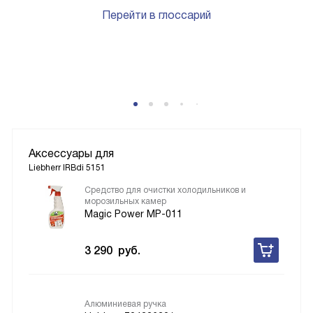
Перейти в глоссарий
P
Аксессуары для
Liebherr IRBdi 5151
Средство для очистки холодильников и
морозильных камер
Magic Power MP-011
3 290
руб.
Алюминиевая ручка