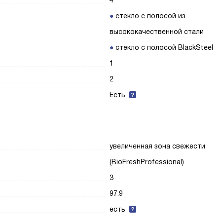
4
стекло с полосой из
высококачественной стали
стекло с полосой BlackSteel
1
2
Есть
увеличенная зона свежести
(BioFreshProfessional)
3
97.9
есть