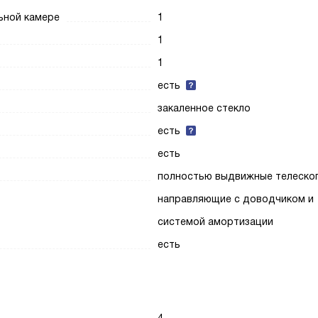
ьной камере
1
1
1
есть
закаленное стекло
есть
есть
полностью выдвижные телеско
направляющие с доводчиком и
системой амортизации
есть