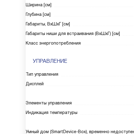
Ширина [см]
Глубина [см]
Габариты, ВxШxГ [см]
Габариты ниши для встраивания (ВxШxГ) [см]
Класс энергопотребления
УПРАВЛЕНИЕ
Тип управления
Дисплей
Элементы управления
Индикация температуры
Умный дом (SmartDevice-Box), временно недоступе