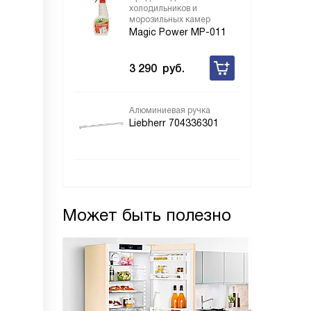
холодильников и
морозильных камер
Magic Power MP-011
3 290
руб.
Алюминиевая ручка
Liebherr 704336301
Может быть полезно