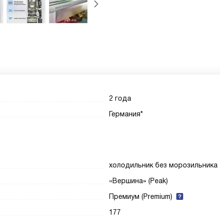
2 года
Германия*
холодильник без морозильника
«Вершина» (Peak)
Премиум (Premium)
177