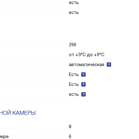
есть
есть
296
от +3°C до +9°C
автоматическая
Есть
Есть
есть
НОЙ КАМЕРЫ
8
мере
6