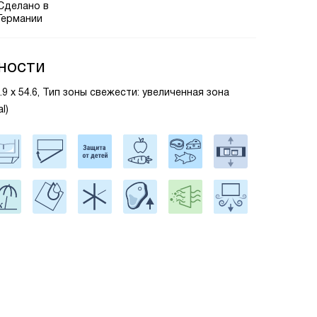
Сделано в
Германии
ности
5.9 х 54.6, Тип зоны свежести: увеличенная зона
l)