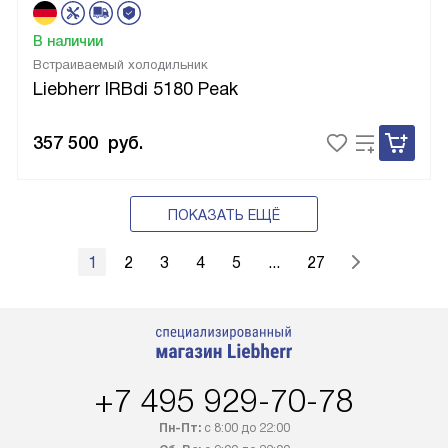
В наличии
Встраиваемый холодильник
Liebherr IRBdi 5180 Peak
357 500
руб.
ПОКАЗАТЬ ЕЩЁ
1
2
3
4
5
...
27
+7 495 929-70-78
Пн-Пт:
с 8:00 до 22:00