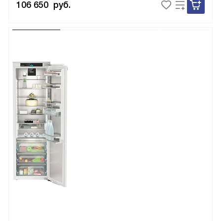
106 650
руб.