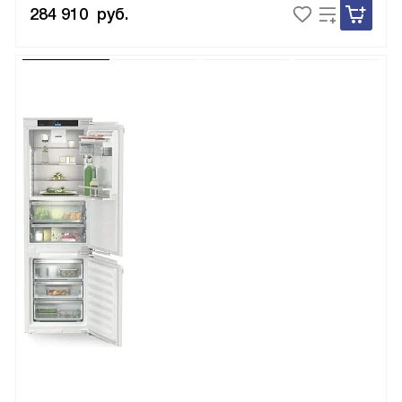
284 910
руб.