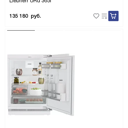
Liebherr URd 365i
135 180
руб.