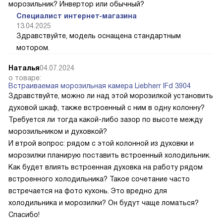
морозильник? Инвертор или обычный?
Специалист интернет-магазина
13.04.2025
Здравствуйте, модель оснащена стандартным
мотором.
Наталья
04.07.2024
о товаре:
Встраиваемая морозильная камера Liebherr IFd 3904
Здравствуйте, можно ли над этой морозилкой установить
духовой шкаф, также встроенный с ним в одну колонну?
Требуется ли тогда какой-либо зазор по высоте между
морозильником и духовкой?
И втрой вопрос: рядом с этой колонной из духовки и
морозилки планирую поставить встроенный холодильник.
Как будет влиять встроенная духовка на работу рядом
встроенного холодильника? Такое сочетание часто
встречается на фото кухонь. Это вредно для
холодильника и морозилки? Он будут чаще ломаться?
Спасибо!