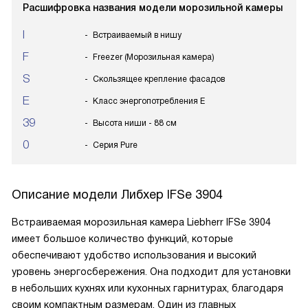
Расшифровка названия модели морозильной камеры
I
Встраиваемый в нишу
F
Freezer (Морозильная камера)
S
Скользящее крепление фасадов
E
Класс энергопотребления E
39
Высота ниши - 88 см
0
Серия Pure
Описание модели
Либхер IFSe 3904
Встраиваемая морозильная камера Liebherr IFSe 3904
имеет большое количество функций, которые
обеспечивают удобство использования и высокий
уровень энергосбережения. Она подходит для установки
в небольших кухнях или кухонных гарнитурах, благодаря
своим компактным размерам. Один из главных