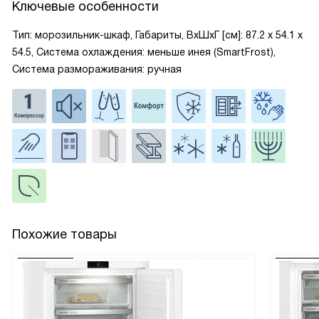
Ключевые особенности
Тип: морозильник-шкаф, Габариты, ВxШxГ [см]: 87.2 х 54.1 х
54.5, Система охлаждения: меньше инея (SmartFrost),
Система размораживания: ручная
Похожие товары