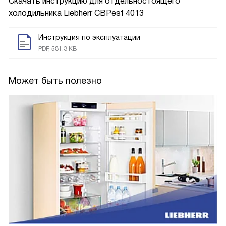
Скачать инструкцию для отдельностоящего
холодильника
Liebherr CBPesf 4013
Инструкция по эксплуатации
PDF, 581.3 KB
Может быть полезно