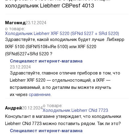
холодильник Liebherr CBPesf 4013
Магомед
23.12.2024
о товаре:
Холодильник Liebherr XRF 5220 (SFNd 5227 + SRd 5220)
Здравствуйте, какой холодильник будет лучше Либхерр
IXRF 5100 (SIFNf5108+IRe 5100) или XRF 5220
(SFNd5227+SRd 5220 ?
Специалист интернет-магазина
23.12.2024
Здравствуйте, главное отличие приборов в том, что
Liebherr XRF 5220 — отдельностоящий, а IXRF —
встраиваемый, а по деталям вы можете изучить
их через
сравнение
.
о товаре:
Андрей
20.12.2024
Холодильник Liebherr CNd 7723
Консультант в магазине утверждает, что холодильники
Liebherr CNd 7723 можно поставить рядом. Так ли это?
Специалист интернет-магазина