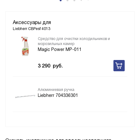
Аксессуары для
Liebherr CBPesf 4013
Средство для очистки холодильников и
морозильных камер
Magic Power MP-011
3 290
руб.
Алюминиевая ручка
Liebherr 704336301