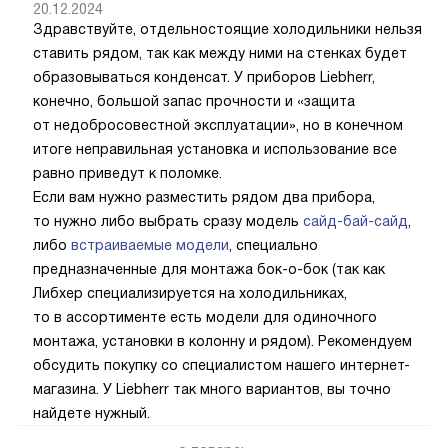
20.12.2024
Здравствуйте, отдельностоящие холодильники нельзя
ставить рядом, так как между ними на стенках будет
образовываться конденсат. У приборов Liebherr,
конечно, большой запас прочности и «защита
от недобросовестной эксплуатации», но в конечном
итоге неправильная установка и использование все
равно приведут к поломке.
Если вам нужно разместить рядом два прибора,
то нужно либо выбрать сразу модель
сайд-бай-сайд
,
либо
встраиваемые модели
, специально
предназначенные для монтажа бок-о-бок (так как
Либхер специализируется на холодильниках,
то в ассортименте есть модели для одиночного
монтажа, установки в колонну и рядом). Рекомендуем
обсудить покупку со специалистом нашего интернет-
магазина. У Liebherr так много вариантов, вы точно
найдете нужный.