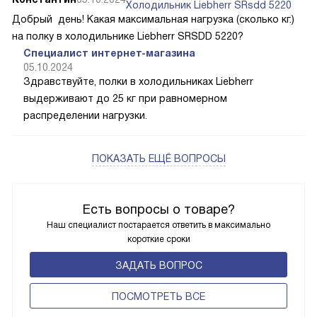
обсудить покупку со специалистом нашего интернет-
магазина. У Liebherr так много вариантов, вы точно
найдете нужный.
о товаре:
Константин
05.10.2024
Холодильник Liebherr SRsdd 5220
Добрый день! Какая максимальная нагрузка (сколько кг.)
на полку в холодильнике Liebherr SRSDD 5220?
Специалист интернет-магазина
05.10.2024
Здравствуйте, полки в холодильниках Liebherr
выдерживают до 25 кг при равномерном
распределении нагрузки.
ПОКАЗАТЬ ЕЩЁ ВОПРОСЫ
Есть вопросы о товаре?
Наш специалист постарается ответить в максимально
короткие сроки