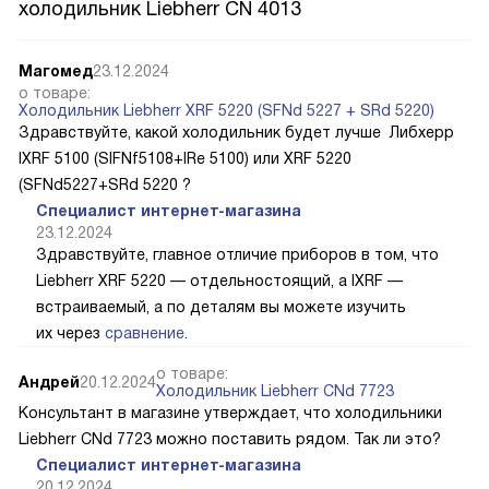
Вопросы и ответы на отдельностоящий
холодильник Liebherr CN 4013
Магомед
23.12.2024
о товаре:
Холодильник Liebherr XRF 5220 (SFNd 5227 + SRd 5220)
Здравствуйте, какой холодильник будет лучше Либхерр
IXRF 5100 (SIFNf5108+IRe 5100) или XRF 5220
(SFNd5227+SRd 5220 ?
Специалист интернет-магазина
23.12.2024
Здравствуйте, главное отличие приборов в том, что
Liebherr XRF 5220 — отдельностоящий, а IXRF —
встраиваемый, а по деталям вы можете изучить
их через
сравнение
.
о товаре:
Андрей
20.12.2024