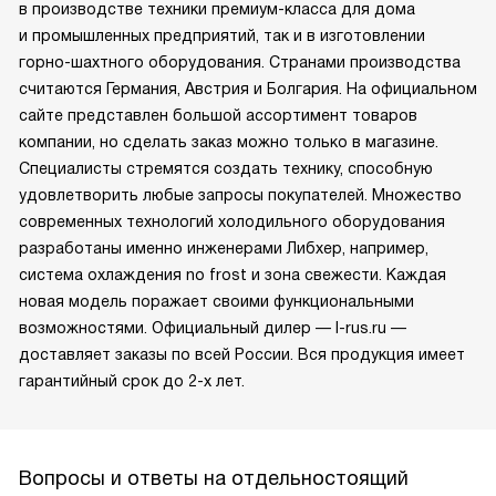
Liebherr — это символ качества как в Европе, так
и за ее пределами. Компания зарекомендовала себя как
в производстве техники премиум-класса для дома
и промышленных предприятий, так и в изготовлении
горно-шахтного оборудования. Странами производства
считаются Германия, Австрия и Болгария. На официальном
сайте представлен большой ассортимент товаров
компании, но сделать заказ можно только в магазине.
Специалисты стремятся создать технику, способную
удовлетворить любые запросы покупателей. Множество
современных технологий холодильного оборудования
разработаны именно инженерами Либхер, например,
система охлаждения no frost и зона свежести. Каждая
новая модель поражает своими функциональными
возможностями. Официальный дилер — l-rus.ru —
доставляет заказы по всей России. Вся продукция имеет
гарантийный срок до 2-х лет.