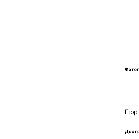
Фотог
Егор
Досто