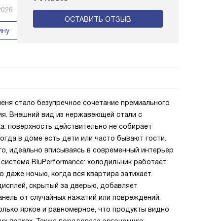
2026
ОСТАВИТЬ ОТЗЫВ
ину
еня стало безупречное сочетание премиального
ия. Внешний вид из нержавеющей стали с
а: поверхность действительно не собирает
когда в доме есть дети или часто бывают гости.
го, идеально вписываясь в современный интерьер
 система BluPerformance: холодильник работает
о даже ночью, когда вся квартира затихает.
исплей, скрытый за дверью, добавляет
анель от случайных нажатий или повреждений.
лько яркое и равномерное, что продукты видно