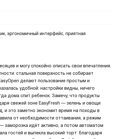
ик, эргономичный интерфейс, приятная
сяцев и могу спокойно описать свои впечатления.
ности: стальная поверхность не собирает
 EasyOpen делают пользование простым и
казалась удобной: настройки видны, ничего
гда дома спит ребенок. Замечу, что продукты
аря свежей зоне EasyFresh — зелень и овощи
, и это заметно экономит время на походы в
бавила от необходимости оттаивания, а режим
 — заморозка идёт активно, а потом автоматом
ла гостей и выпекла высокий торт: благодаря