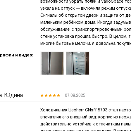
возможности убрать полки и VarioSpace то
уехала на отпуск — включила режим отпуска
Сигналы об открытой двери и защита от де
маленьким ребёнком дома. Иногда задумыва
обслуживание: с транспортировочными рол
стене установка прошла быстро. В целом, т
многие бытовые мелочи. я довольна покупк
рафии и видео:
а Юдина
07.08.2025
Холодильник Liebherr CNsff 5703 стал наст
впечатлил его внешний вид: корпус из нер
действительно устойчив к отпечаткам паль