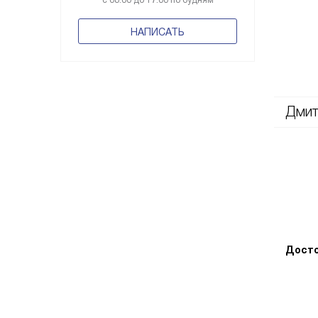
с 08:00 до 17:00 по будням
НАПИСАТЬ
Дмит
Досто