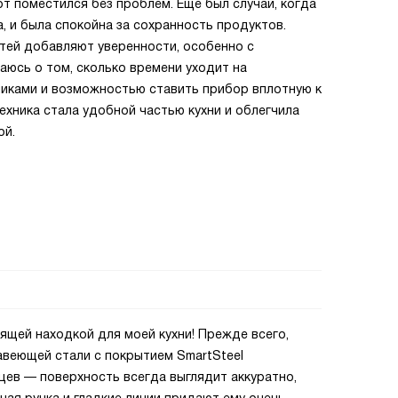
рт поместился без проблем. Ещё был случай, когда
, и была спокойна за сохранность продуктов.
тей добавляют уверенности, особенно с
юсь о том, сколько времени уходит на
иками и возможностью ставить прибор вплотную к
ехника стала удобной частью кухни и облегчила
ой.
оящей находкой для моей кухни! Прежде всего,
жавеющей стали с покрытием SmartSteel
цев — поверхность всегда выглядит аккуратно,