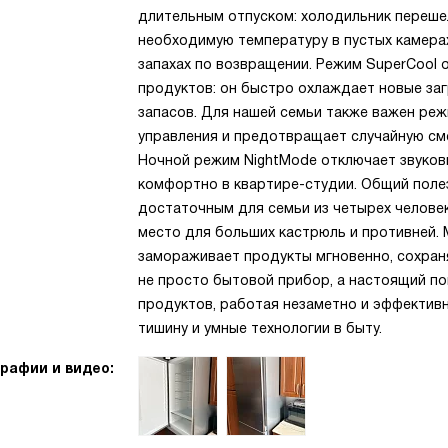
длительным отпуском: холодильник переше
необходимую температуру в пустых камерах
запахах по возвращении. Режим SuperCool 
продуктов: он быстро охлаждает новые заг
запасов. Для нашей семьи также важен реж
управления и предотвращает случайную см
Ночной режим NightMode отключает звуковы
комфортно в квартире-студии. Общий полез
достаточным для семьи из четырех челове
место для больших кастрюль и противней.
замораживает продукты мгновенно, сохраня
не просто бытовой прибор, а настоящий по
продуктов, работая незаметно и эффективн
тишину и умные технологии в быту.
рафии и видео: