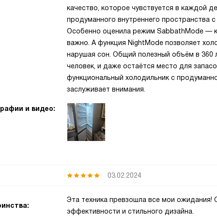
качество, которое чувствуется в каждой д
продуманного внутреннего пространства с
Особенно оценила режим SabbathMode — ка
важно. А функция NightMode позволяет хол
нарушая сон. Общий полезный объём в 360 
человек, и даже остаётся место для запасо
функциональный холодильник с продуманн
заслуживает внимания.
рафии и видео:
03.02.2024
Эта техника превзошла все мои ожидания! 
инства:
эффективности и стильного дизайна.