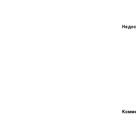
Недос
Комме