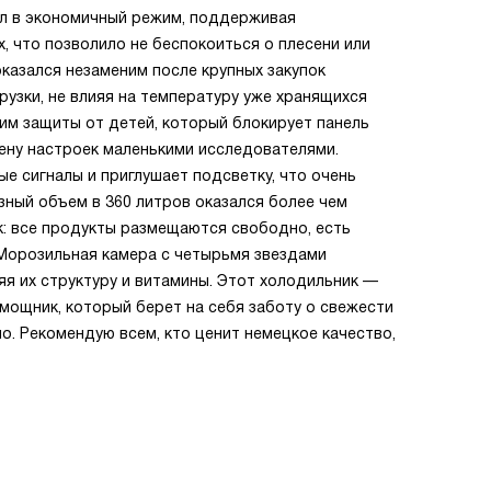
л в экономичный режим, поддерживая
, что позволило не беспокоиться о плесени или
оказался незаменим после крупных закупок
рузки, не влияя на температуру уже хранящихся
им защиты от детей, который блокирует панель
ену настроек маленькими исследователями.
е сигналы и приглушает подсветку, что очень
ный объем в 360 литров оказался более чем
к: все продукты размещаются свободно, есть
 Морозильная камера с четырьмя звездами
я их структуру и витамины. Этот холодильник —
мощник, который берет на себя заботу о свежести
о. Рекомендую всем, кто ценит немецкое качество,