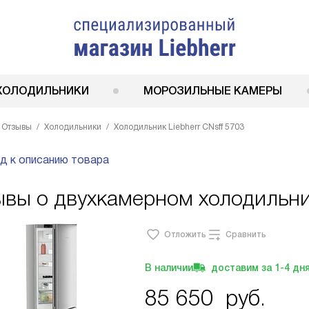
ХОЛОДИЛЬНИКИ
МОРОЗИЛЬНЫЕ КАМЕРЫ
Отзывы
Холодильники
Холодильник Liebherr CNsff 5703
д к описанию товара
вы о двухкамерном холодильник
Отложить
Сравнить
В наличии
доставим за
1-4
дн
85 650
руб.