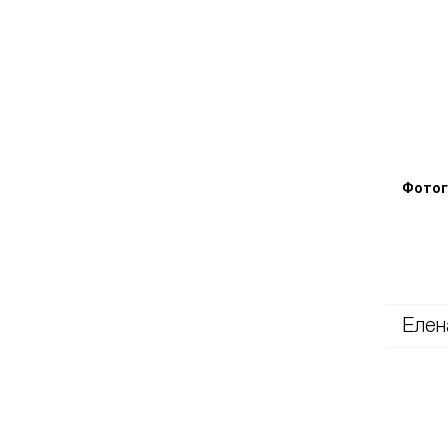
Фотог
Елен