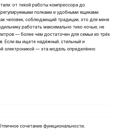
етали: от тихой работы компрессора до
 регулируемыми полками и удобными ящиками.
к человек, соблюдающий традиции, это для меня
одильнику работать максимально тихо ночью, не
литров — более чем достаточен для семьи из трёх
в. Если вы ищете надёжный, стильный и
ой электроникой — эта модель определённо
Отличное сочетание функциональности,