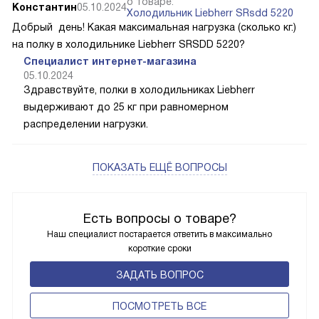
о товаре:
Константин
05.10.2024
Холодильник Liebherr SRsdd 5220
Добрый день! Какая максимальная нагрузка (сколько кг.)
на полку в холодильнике Liebherr SRSDD 5220?
Специалист интернет-магазина
05.10.2024
Здравствуйте, полки в холодильниках Liebherr
выдерживают до 25 кг при равномерном
распределении нагрузки.
ПОКАЗАТЬ ЕЩЁ ВОПРОСЫ
Есть вопросы о товаре?
Наш специалист постарается ответить в максимально
короткие сроки
ЗАДАТЬ ВОПРОС
ПОCМОТРЕТЬ ВСЕ