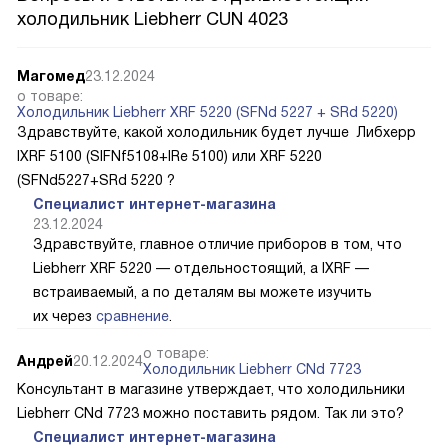
холодильник Liebherr CUN 4023
Магомед
23.12.2024
о товаре:
Холодильник Liebherr XRF 5220 (SFNd 5227 + SRd 5220)
Здравствуйте, какой холодильник будет лучше Либхерр
IXRF 5100 (SIFNf5108+IRe 5100) или XRF 5220
(SFNd5227+SRd 5220 ?
Специалист интернет-магазина
23.12.2024
Здравствуйте, главное отличие приборов в том, что
Liebherr XRF 5220 — отдельностоящий, а IXRF —
встраиваемый, а по деталям вы можете изучить
их через
сравнение
.
о товаре:
Андрей
20.12.2024
Холодильник Liebherr CNd 7723
Консультант в магазине утверждает, что холодильники
Liebherr CNd 7723 можно поставить рядом. Так ли это?
Специалист интернет-магазина