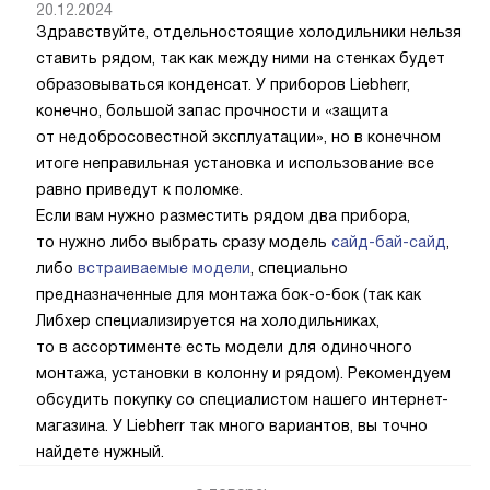
20.12.2024
Здравствуйте, отдельностоящие холодильники нельзя
ставить рядом, так как между ними на стенках будет
образовываться конденсат. У приборов Liebherr,
конечно, большой запас прочности и «защита
от недобросовестной эксплуатации», но в конечном
итоге неправильная установка и использование все
равно приведут к поломке.
Если вам нужно разместить рядом два прибора,
то нужно либо выбрать сразу модель
сайд-бай-сайд
,
либо
встраиваемые модели
, специально
предназначенные для монтажа бок-о-бок (так как
Либхер специализируется на холодильниках,
то в ассортименте есть модели для одиночного
монтажа, установки в колонну и рядом). Рекомендуем
обсудить покупку со специалистом нашего интернет-
магазина. У Liebherr так много вариантов, вы точно
найдете нужный.