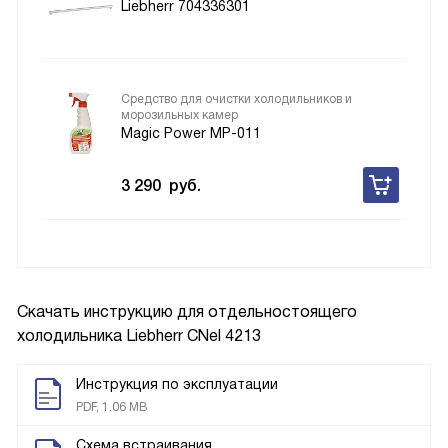
Liebherr 704336301
Средство для очистки холодильников и
морозильных камер
Magic Power MP-011
3 290
руб.
Скачать инструкцию для отдельностоящего
холодильника
Liebherr CNel 4213
Инструкция по эксплуатации
PDF, 1.06 MB
Схема встраивания