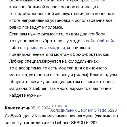
конечно, большой запас прочности и «защита
от недобросовестной эксплуатации», но в конечном
итоге неправильная установка и использование все
равно приведут к поломке.
Если вам нужно разместить рядом два прибора,
то нужно либо выбрать сразу модель
сайд-бай-сайд
,
либо
встраиваемые модели
, специально
предназначенные для монтажа бок-о-бок (так как
Либхер специализируется на холодильниках,
то в ассортименте есть модели для одиночного
монтажа, установки в колонну и рядом). Рекомендуем
обсудить покупку со специалистом нашего интернет-
магазина. У Liebherr так много вариантов, вы точно
найдете нужный.
о товаре:
Константин
05.10.2024
Холодильник Liebherr SRsdd 5220
Добрый день! Какая максимальная нагрузка (сколько кг.)
на полку в холодильнике Liebherr SRSDD 5220?