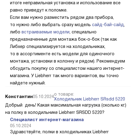
итоге неправильная установка и использование все
равно приведут к поломке.
Если вам нужно разместить рядом два прибора,
то нужно либо выбрать сразу модель
сайд-бай-сайд
,
либо
встраиваемые модели
, специально
предназначенные для монтажа бок-о-бок (так как
Либхер специализируется на холодильниках,
то в ассортименте есть модели для одиночного
монтажа, установки в колонну и рядом). Рекомендуем
обсудить покупку со специалистом нашего интернет-
магазина. У Liebherr так много вариантов, вы точно
найдете нужный.
о товаре:
Константин
05.10.2024
Холодильник Liebherr SRsdd 5220
Добрый день! Какая максимальная нагрузка (сколько кг.)
на полку в холодильнике Liebherr SRSDD 5220?
Специалист интернет-магазина
05.10.2024
Здравствуйте, полки в холодильниках Liebherr