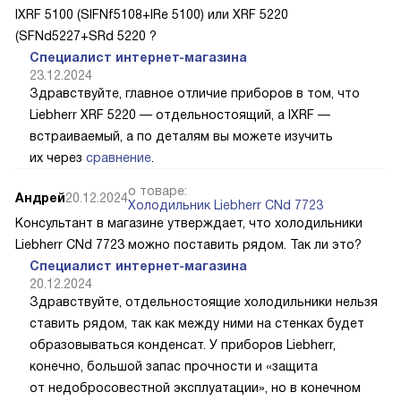
IXRF 5100 (SIFNf5108+IRe 5100) или XRF 5220
(SFNd5227+SRd 5220 ?
Специалист интернет-магазина
23.12.2024
Здравствуйте, главное отличие приборов в том, что
Liebherr XRF 5220 — отдельностоящий, а IXRF —
встраиваемый, а по деталям вы можете изучить
их через
сравнение
.
о товаре:
Андрей
20.12.2024
Холодильник Liebherr CNd 7723
Консультант в магазине утверждает, что холодильники
Liebherr CNd 7723 можно поставить рядом. Так ли это?
Специалист интернет-магазина
20.12.2024
Здравствуйте, отдельностоящие холодильники нельзя
ставить рядом, так как между ними на стенках будет
образовываться конденсат. У приборов Liebherr,
конечно, большой запас прочности и «защита
от недобросовестной эксплуатации», но в конечном