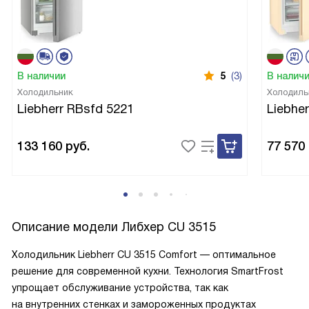
В наличии
5
(3)
В налич
Холодильник
Холодиль
Liebherr RBsfd 5221
Liebhe
133 160
руб.
77 570
Описание модели
Либхер CU 3515
Холодильник Liebherr CU 3515 Comfort — оптимальное
решение для современной кухни. Технология SmartFrost
упрощает обслуживание устройства, так как
на внутренних стенках и замороженных продуктах