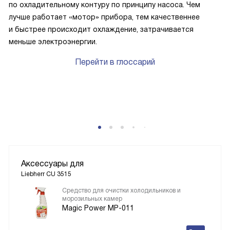
по охладительному контуру по принципу насоса. Чем
лучше работает «мотор» прибора, тем качественнее
и быстрее происходит охлаждение, затрачивается
меньше электроэнергии.
Перейти в глоссарий
P
Аксессуары для
Liebherr CU 3515
Средство для очистки холодильников и
морозильных камер
Magic Power MP-011