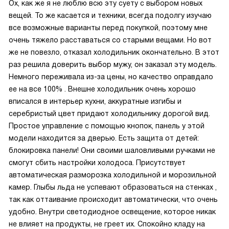
Ох, как же я не люблю всю эту суету с выбором новых
вещей. То же касается и техники, всегда подолгу изучаю
все возможные варианты перед покупкой, поэтому мне
очень тяжело расставаться со старыми вещами. Но вот
же не повезло, отказал холодильник окончательно. В этот
раз решила доверить выбор мужу, он заказал эту модель.
Немного переживала из-за цены, но качество оправдало
ее на все 100% . Внешне холодильник очень хорошо
вписался в интерьер кухни, аккуратные изгибы и
серебристый цвет придают холодильнику дорогой вид.
Простое управление с помощью кнопок, панель у этой
модели находится за дверью. Есть защита от детей:
блокировка панели! Они своими шаловливыми ручками не
смогут сбить настройки холодоса. Присутствует
автоматическая разморозка холодильной и морозильной
камер. Глыбы льда не успевают образоваться на стенках ,
так как оттаивание происходит автоматически, что очень
удобно. Внутри светодиодное освещение, которое никак
не влияет на продукты, не греет их. Спокойно кладу на