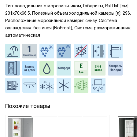
Тип: холодильник с морозильником, Габариты, ВxШxГ [см]:
201x70x66.5, Полезный объем холодильной камеры [л]: 296,
Расположение морозильной камеры: снизу, Система
охлаждения: без инея (NoFrost), Система размораживания:
автоматическая
Похожие товары