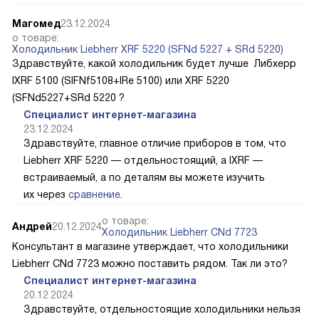
Магомед
23.12.2024
о товаре:
Холодильник Liebherr XRF 5220 (SFNd 5227 + SRd 5220)
Здравствуйте, какой холодильник будет лучше Либхерр
IXRF 5100 (SIFNf5108+IRe 5100) или XRF 5220
(SFNd5227+SRd 5220 ?
Специалист интернет-магазина
23.12.2024
Здравствуйте, главное отличие приборов в том, что
Liebherr XRF 5220 — отдельностоящий, а IXRF —
встраиваемый, а по деталям вы можете изучить
их через
сравнение
.
о товаре:
Андрей
20.12.2024
Холодильник Liebherr CNd 7723
Консультант в магазине утверждает, что холодильники
Liebherr CNd 7723 можно поставить рядом. Так ли это?
Специалист интернет-магазина
20.12.2024
Здравствуйте, отдельностоящие холодильники нельзя