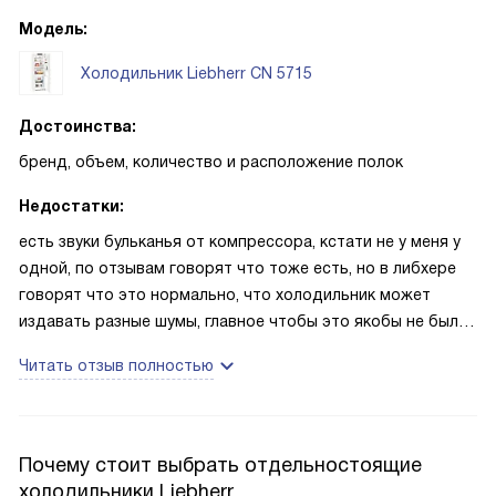
Модель:
Холодильник Liebherr CN 5715
Достоинства:
бренд, объем, количество и расположение полок
Недостатки:
есть звуки бульканья от компрессора, кстати не у меня у
одной, по отзывам говорят что тоже есть, но в либхере
говорят что это нормально, что холодильник может
издавать разные шумы, главное чтобы это якобы не было
постоянно, у меня не постоянно, но обращаешь внимание
Читать отзыв полностью
так или иначе
Почему стоит выбрать отдельностоящие
холодильники Liebherr