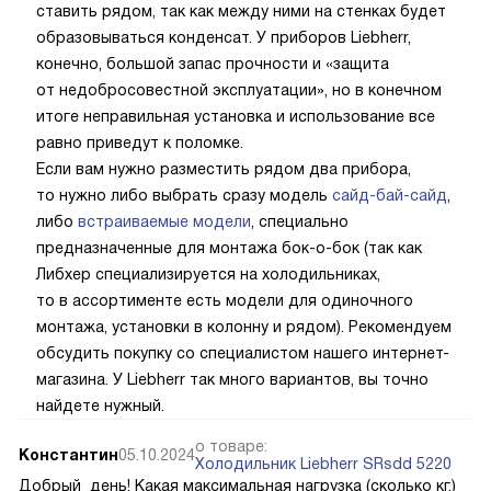
ставить рядом, так как между ними на стенках будет
образовываться конденсат. У приборов Liebherr,
конечно, большой запас прочности и «защита
от недобросовестной эксплуатации», но в конечном
итоге неправильная установка и использование все
равно приведут к поломке.
Если вам нужно разместить рядом два прибора,
то нужно либо выбрать сразу модель
сайд-бай-сайд
,
либо
встраиваемые модели
, специально
предназначенные для монтажа бок-о-бок (так как
Либхер специализируется на холодильниках,
то в ассортименте есть модели для одиночного
монтажа, установки в колонну и рядом). Рекомендуем
обсудить покупку со специалистом нашего интернет-
магазина. У Liebherr так много вариантов, вы точно
найдете нужный.
о товаре:
Константин
05.10.2024
Холодильник Liebherr SRsdd 5220
Добрый день! Какая максимальная нагрузка (сколько кг.)