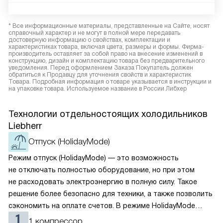
* Все информационные материалы, представленные на Сайте, носят
справочный характер и не могут в полной мере передавать
достоверную информацию о свойствах, комплектации и
характеристиках товара, включая цвета, размеры и формы. Фирма-
производитель оставляет за собой право на внесение изменений в
конструкцию, дизайн и комплектацию товара без предварительного
уведомления. Перед оформлением Заказа Покупатель должен
обратиться к Продавцу для уточнения свойств и характеристик
Товара. Подробная информация о товаре указывается в инструкции и
на упаковке товара. Используемое название в России Либхер
Технологии отдельностоящих холодильников
Liebherr
Отпуск (HolidayMode)
Режим отпуск (HolidayMode) — это возможность
не отключать полностью оборудование, но при этом
не расходовать электроэнергию в полную силу. Такое
решение более безопасно для техники, а также позволить
сэкономить на оплате счетов. В режиме HolidayMode
вентилятор и суперохлаждение не работают, а в камере
1 компрессор