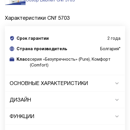
Обзор Liebherr CNf 5703
Характеристики
CNf 5703
Срок гарантии
2 года
Cтрана производитель
Болгария*
Класс
серия «Безупречность» (Pure), Комфорт
(Comfort)
ОСНОВНЫЕ ХАРАКТЕРИСТИКИ
ДИЗАЙН
ФУНКЦИИ