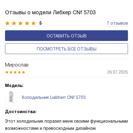
лучше работает «мотор» прибора, тем качественнее
и быстрее происходит охлаждение, затрачивается
Отзывы о модели Либхер CNf 5703
меньше электроэнергии.
5
7 отзывов
ОСТАВИТЬ ОТЗЫВ
ПОСМОТРЕТЬ ВСЕ ОТЗЫВЫ
Мирослав
26.07.2025
Модель:
Холодильник Liebherr CNf 5703
Достоинства:
Этот холодильник поразил меня своими функциональными
возможностями и превосходным дизайном.