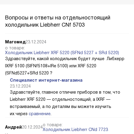
Вопросы и ответы на отдельностоящий
холодильник Liebherr CNf 5703
Магомед
23.12.2024
о товаре:
Холодильник Liebherr XRF 5220 (SFNd 5227 + SRd 5220)
Здравствуйте, какой холодильник будет лучше Либхерр
IXRF 5100 (SIFNf5108+IRe 5100) или XRF 5220
(SFNd5227+SRd 5220 ?
Специалист интернет-магазина
23.12.2024
Здравствуйте, главное отличие приборов в том, что
Liebherr XRF 5220 — отдельностоящий, а IXRF —
встраиваемый, а по деталям вы можете изучить
их через
сравнение
.
о товаре:
Андрей
20.12.2024
Холодильник Liebherr CNd 7723