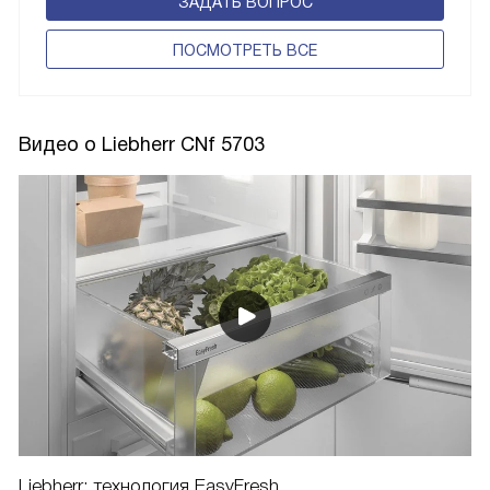
ЗАДАТЬ ВОПРОС
ПОCМОТРЕТЬ ВСЕ
Видео о Liebherr CNf 5703
Liebherr: технология EasyFresh