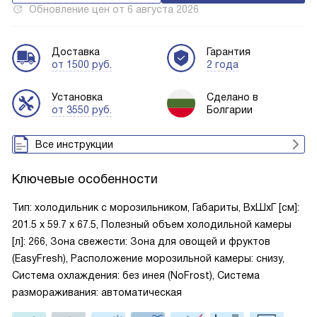
Обновление цен от
6 августа 2026
Доставка
Гарантия
от 1500 руб.
2 года
Установка
Сделано в
от 3550 руб.
Болгарии
Все инструкции
Ключевые особенности
Тип: холодильник с морозильником, Габариты, ВxШxГ [см]:
201.5 х 59.7 х 67.5, Полезный объем холодильной камеры
[л]: 266, Зона свежести: Зона для овощей и фруктов
(EasyFresh), Расположение морозильной камеры: снизу,
Система охлаждения: без инея (NoFrost), Система
размораживания: автоматическая