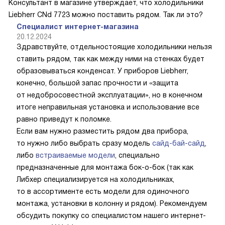
Консультант в магазине утверждает, что холодильники
Liebherr CNd 7723 можно поставить рядом. Так ли это?
Специалист интернет-магазина
20.12.2024
Здравствуйте, отдельностоящие холодильники нельзя
ставить рядом, так как между ними на стенках будет
образовываться конденсат. У приборов Liebherr,
конечно, большой запас прочности и «защита
от недобросовестной эксплуатации», но в конечном
итоге неправильная установка и использование все
равно приведут к поломке.
Если вам нужно разместить рядом два прибора,
то нужно либо выбрать сразу модель
сайд-бай-сайд
,
либо
встраиваемые модели
, специально
предназначенные для монтажа бок-о-бок (так как
Либхер специализируется на холодильниках,
то в ассортименте есть модели для одиночного
монтажа, установки в колонну и рядом). Рекомендуем
обсудить покупку со специалистом нашего интернет-