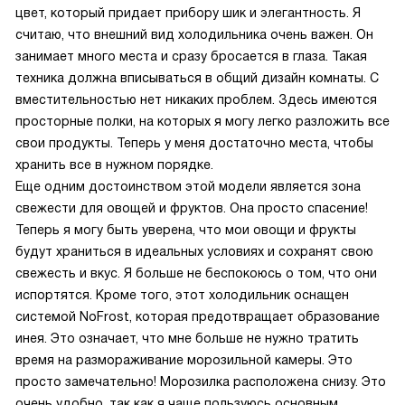
цвет, который придает прибору шик и элегантность. Я
считаю, что внешний вид холодильника очень важен. Он
занимает много места и сразу бросается в глаза. Такая
техника должна вписываться в общий дизайн комнаты. С
вместительностью нет никаких проблем. Здесь имеются
просторные полки, на которых я могу легко разложить все
свои продукты. Теперь у меня достаточно места, чтобы
хранить все в нужном порядке.
Еще одним достоинством этой модели является зона
свежести для овощей и фруктов. Она просто спасение!
Теперь я могу быть уверена, что мои овощи и фрукты
будут храниться в идеальных условиях и сохранят свою
свежесть и вкус. Я больше не беспокоюсь о том, что они
испортятся. Кроме того, этот холодильник оснащен
системой NoFrost, которая предотвращает образование
инея. Это означает, что мне больше не нужно тратить
время на размораживание морозильной камеры. Это
просто замечательно! Морозилка расположена снизу. Это
очень удобно, так как я чаще пользуюсь основным