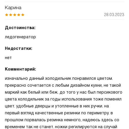
Карина
28.03.2023
Достоинства:
ледогенератор
Недостатки:
нет
Комментарий:
изначально данный холодильник понравился цветом.
прекрасно сочетается с любым дизайном кухни, не такой
маркий как белый или беж. до того у нас был персикового
цвета холодильник за годы использования тоже поменял
цвет. удобные дверцы и утопленные в них ручки. на
первый взгляд качественные резинки по периметру. в
прошлом порвалась резинка немного, надеюсь здесь со
временем так не станет. ножки регилируются на случай