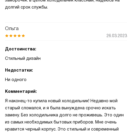
заморочек. в целом холодильник классный, надеюсь на
долгий срок службы.
Ольга
26.03.2023
Достоинства:
Стильный дизайн
Недостатки:
Ни одного
Комментарий:
Я наконец-то купила новый холодильник! Недавно мой
старый сломался, и я была вынуждена срочно искать
замену. Без холодильника долго не проживешь. Это один
из самых необходимых бытовых приборов. Мне очень
нравится черный корпус. Это стильный и современный