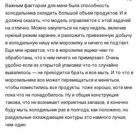
Важным фактором для меня была способность
холодильника охладить большой объем продуктов. И я
должна сказать, что модель справляется с этой задачей
на отлично. Можно закупиться на пару недель, включив
нужный режим заранее, и разложить привезенную добычу
в холодильную нишу или морозилку, и ничего не подтает.
Еще мне нравится, что в морозилке ящики чем-то
обработаны, что к ним ничего не примерзает. Очень
удобно если из открытой упаковки что-то случайно
вывалилось — не приходится брать и все мыть. И то что в
морозильнике все может перемещаться и меняться,
чтобы поместились все продукты, тоже хорошо, хотя мне
пока что не понадобилось. Ну и общая конструкция
такова, что не возникает неприятных запахов, я конечно
буду мыть холодильник раз в полгода, как положено, но
раздельные охлаждающие контуры это намного лучше,
чем один.