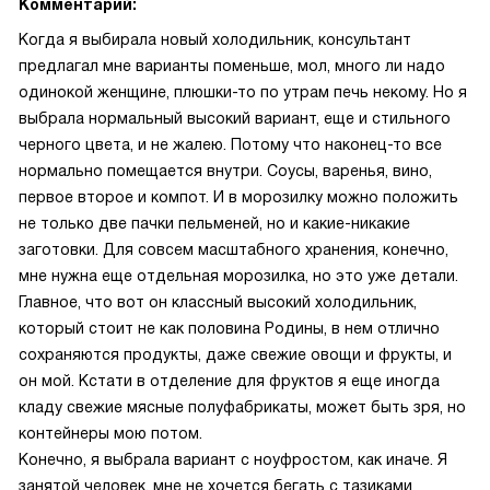
Комментарий:
Когда я выбирала новый холодильник, консультант
предлагал мне варианты поменьше, мол, много ли надо
одинокой женщине, плюшки-то по утрам печь некому. Но я
выбрала нормальный высокий вариант, еще и стильного
черного цвета, и не жалею. Потому что наконец-то все
нормально помещается внутри. Соусы, варенья, вино,
первое второе и компот. И в морозилку можно положить
не только две пачки пельменей, но и какие-никакие
заготовки. Для совсем масштабного хранения, конечно,
мне нужна еще отдельная морозилка, но это уже детали.
Главное, что вот он классный высокий холодильник,
который стоит не как половина Родины, в нем отлично
сохраняются продукты, даже свежие овощи и фрукты, и
он мой. Кстати в отделение для фруктов я еще иногда
кладу свежие мясные полуфабрикаты, может быть зря, но
контейнеры мою потом.
Конечно, я выбрала вариант с ноуфростом, как иначе. Я
занятой человек, мне не хочется бегать с тазиками