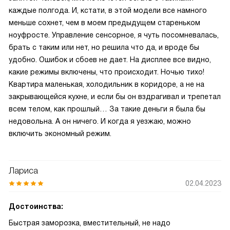
каждые полгода. И, кстати, в этой модели все намного
меньше сохнет, чем в моем предыдущем стареньком
ноуфросте. Управление сенсорное, я чуть посомневалась,
брать с таким или нет, но решила что да, и вроде бы
удобно. Ошибок и сбоев не дает. На дисплее все видно,
какие режимы включены, что происходит. Ночью тихо!
Квартира маленькая, холодильник в коридоре, а не на
закрывающейся кухне, и если бы он вздрагивал и трепетал
всем телом, как прошлый… За такие деньги я была бы
недовольна. А он ничего. И когда я уезжаю, можно
включить экономный режим.
Лариса
02.04.2023
Достоинства:
Быстрая заморозка, вместительный, не надо