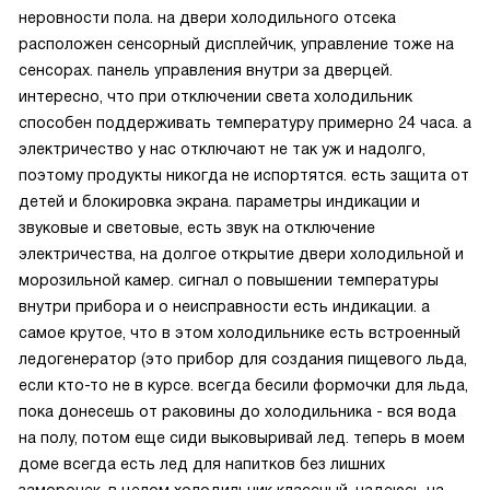
неровности пола. на двери холодильного отсека
расположен сенсорный дисплейчик, управление тоже на
сенсорах. панель управления внутри за дверцей.
интересно, что при отключении света холодильник
способен поддерживать температуру примерно 24 часа. а
электричество у нас отключают не так уж и надолго,
поэтому продукты никогда не испортятся. есть защита от
детей и блокировка экрана. параметры индикации и
звуковые и световые, есть звук на отключение
электричества, на долгое открытие двери холодильной и
морозильной камер. сигнал о повышении температуры
внутри прибора и о неисправности есть индикации. а
самое крутое, что в этом холодильнике есть встроенный
ледогенератор (это прибор для создания пищевого льда,
если кто-то не в курсе. всегда бесили формочки для льда,
пока донесешь от раковины до холодильника - вся вода
на полу, потом еще сиди выковыривай лед. теперь в моем
доме всегда есть лед для напитков без лишних