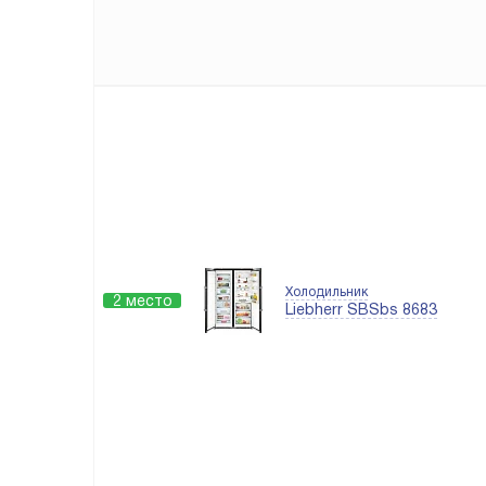
Холодильник
2 место
Liebherr SBSbs 8683