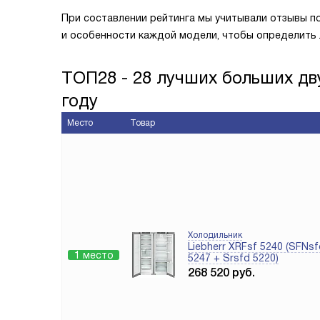
При составлении рейтинга мы учитывали отзывы п
и особенности каждой модели, чтобы определить 
ТОП28 - 28 лучших больших дв
году
Место
Товар
Холодильник
Liebherr XRFsf 5240 (SFNsf
1 место
5247 + Srsfd 5220)
268 520
руб.