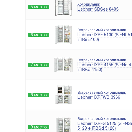
Холодильник
5 место
Liebherr SBSes 8483
Встраиваемый холодильник
6 место
Liebherr IXRF 5100 (SIFNf 5
+ IRe 5100)
Встраиваемый холодильник
7 место
Liebherr IXRF 4155 (SIFNd 
+ IRBd 4150)
Встраиваемый холодильник
8 место
Liebherr IXRFWB 3966
Встраиваемый холодильник
Liebherr IXRFS 5125 (SIFNS
9 место
5128 + IRBSd 5120)