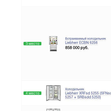
Встраиваемый холодильник
Liebherr ECBN 6256
3 место
858 000
руб.
Холодильник
4 место
Liebherr XRFsd 5255 (SFNs
5257 + SRBsdd 5250)