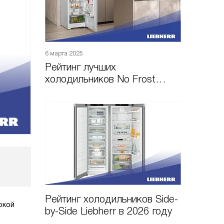
6 марта 2025
Рейтинг лучших
холодильников No Frost
Liebherr по цене и качеству в
2025 году
Рейтинг холодильников Side-
окой
by-Side Liebherr в 2026 году