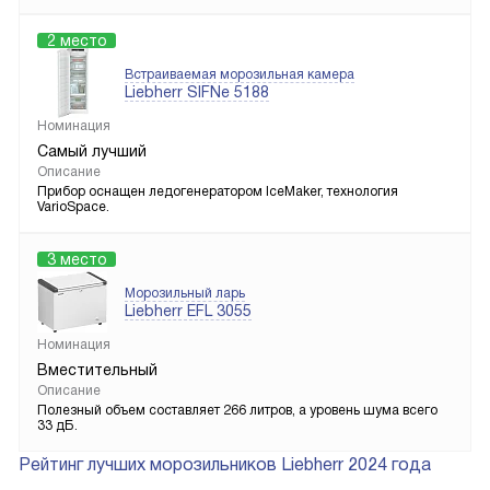
2 место
Встраиваемая морозильная камера
Liebherr SIFNe 5188
Номинация
Самый лучший
Описание
Прибор оснащен ледогенератором IceMaker, технология
VarioSpace.
3 место
Морозильный ларь
Liebherr EFL 3055
Номинация
Вместительный
Описание
Полезный объем составляет 266 литров, а уровень шума всего
33 дБ.
Рейтинг лучших морозильников Liebherr 2024 года