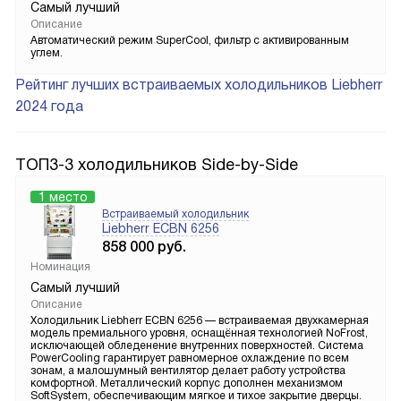
Самый лучший
Описание
Автоматический режим SuperCool, фильтр с активированным
углем.
Рейтинг лучших встраиваемых холодильников Liebherr
2024 года
ТОП3-3 холодильников Side-by-Side
1 место
Встраиваемый холодильник
Liebherr ECBN 6256
858 000
руб.
Номинация
Самый лучший
Описание
Холодильник Liebherr ECBN 6256 — встраиваемая двухкамерная
модель премиального уровня, оснащённая технологией NoFrost,
исключающей обледенение внутренних поверхностей. Система
PowerCooling гарантирует равномерное охлаждение по всем
зонам, а малошумный вентилятор делает работу устройства
комфортной. Металлический корпус дополнен механизмом
SoftSystem, обеспечивающим мягкое и тихое закрытие дверцы.