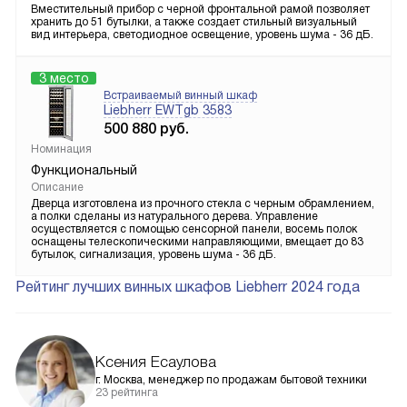
Вместительный прибор с черной фронтальной рамой позволяет
хранить до 51 бутылки, а также создает стильный визуальный
вид интерьера, светодиодное освещение, уровень шума - 36 дБ.
3 место
Встраиваемый винный шкаф
Liebherr EWTgb 3583
500 880
руб.
Номинация
Функциональный
Описание
Дверца изготовлена из прочного стекла с черным обрамлением,
а полки сделаны из натурального дерева. Управление
осуществляется с помощью сенсорной панели, восемь полок
оснащены телескопическими направляющими, вмещает до 83
бутылок, сигнализация, уровень шума - 36 дБ.
Рейтинг лучших винных шкафов Liebherr 2024 года
Ксения Есаулова
г. Москва, менеджер по продажам бытовой техники
23 рейтинга