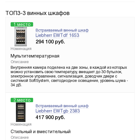
ТОП3-3 винных шкафов
1 место
Встраиваемый винный шкаф
Liebherr EWTdf 1653
294 100
руб.
Номинация
Мультитемпературная
Описание
Внутренняя камера поделена на две зоны, в каждой из которых
можно установить свою температуру, вмещает до 30 бутылок,
электронное управление, сигнализация, доводчик двери с
системой SoftSystem, светодиодное освещение, уровень шума -
34 дБ.
2 место
Встраиваемый винный шкаф
Liebherr EWTgb 2383
417 900
руб.
Номинация
Стильный и вместительный
Описание