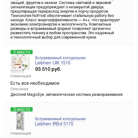
овощей, фруктов и зелени. Система световой и звуковой
сигнализации предупреждает о незакрытой дверце,
предотвращая перерасход энергии и порчу продуктов.
Технология NoFrost обеспечивает стабильную работу без
наледи. Класс энергоэффективности — A++, что гарантирует
экономию электроэнергии и экологичность. Компактные
размеры и встраиваемый формат позволяют органично
разместить технику в любом пространстве. Это надежный
и технологичный выбор для современной кухни.
2 место
Встраиваемый холодильник
Liebherr UIK 1510
93 510
руб.
Номинация
Есть все необходимое
Описание
Дисплей MagicEye, автоматическая система размораживания.
3 место
Встраиваемый холодильник
Liebherr IRBd 5170
Номинация