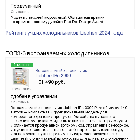
Продуманный
Описание
Модель с верхней морозилкой. Обладатель премии
по промышленному дизайну Red Dot Design Award.
Рейтинг лучших холодильников Liebherr 2024 года
ТОП3-3 встраиваемых холодильников
1 место
Встраиваемый холодильник
Liebherr IRe 3900
101 490
руб.
Номинация
Удобен в управлении
Описание
Встраиваемый холодильник Liebherr IRe 3900 Pure объемом 140
литров — компактная и функциональная модель для
комфортного хранения продуктов. Устройство выполнено
в лаконичном дизайне, идеально вписывается в интерьер кухни
и отличается продуманной эргономикой. Управление сенсорное,
интуитивно понятное — позволяет быстро задать температуру
и активировать нужные режимы. Внутри расположена зона
EasyFresh с оптимальной влажностью для длительного хранения