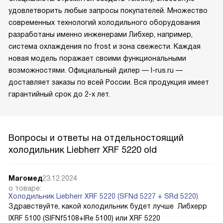
удовлетворить любые запросы покупателей. Множество
современных технологий холодильного оборудования
разработаны именно инженерами Либхер, например,
система охлаждения no frost и зона свежести. Каждая
новая модель поражает своими функциональными
возможностями. Официальный дилер — l-rus.ru —
доставляет заказы по всей России. Вся продукция имеет
гарантийный срок до 2-х лет.
Вопросы и ответы на отдельностоящий
холодильник Liebherr XRF 5220 old
Магомед
23.12.2024
о товаре:
Холодильник Liebherr XRF 5220 (SFNd 5227 + SRd 5220)
Здравствуйте, какой холодильник будет лучше Либхерр
IXRF 5100 (SIFNf5108+IRe 5100) или XRF 5220