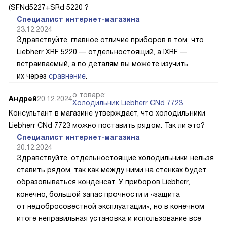
(SFNd5227+SRd 5220 ?
Специалист интернет-магазина
23.12.2024
Здравствуйте, главное отличие приборов в том, что
Liebherr XRF 5220 — отдельностоящий, а IXRF —
встраиваемый, а по деталям вы можете изучить
их через
сравнение
.
о товаре:
Андрей
20.12.2024
Холодильник Liebherr CNd 7723
Консультант в магазине утверждает, что холодильники
Liebherr CNd 7723 можно поставить рядом. Так ли это?
Специалист интернет-магазина
20.12.2024
Здравствуйте, отдельностоящие холодильники нельзя
ставить рядом, так как между ними на стенках будет
образовываться конденсат. У приборов Liebherr,
конечно, большой запас прочности и «защита
от недобросовестной эксплуатации», но в конечном
итоге неправильная установка и использование все