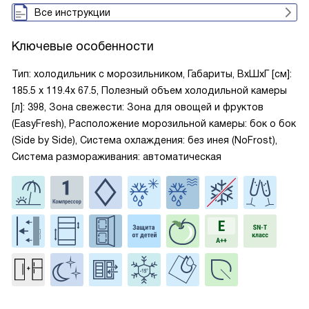
Все инструкции
Ключевые особенности
Тип: холодильник с морозильником, Габариты, ВxШxГ [см]:
185.5 х 119.4х 67.5, Полезный объем холодильной камеры
[л]: 398, Зона свежести: Зона для овощей и фруктов
(EasyFresh), Расположение морозильной камеры: бок о бок
(Side by Side), Система охлаждения: без инея (NoFrost),
Система размораживания: автоматическая