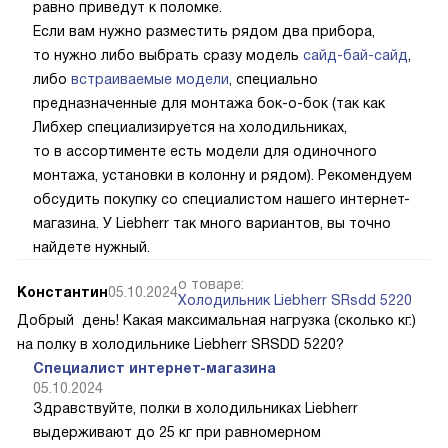
равно приведут к поломке.
Если вам нужно разместить рядом два прибора,
то нужно либо выбрать сразу модель
сайд-бай-сайд
,
либо
встраиваемые модели
, специально
предназначенные для монтажа бок-о-бок (так как
Либхер специализируется на холодильниках,
то в ассортименте есть модели для одиночного
монтажа, установки в колонну и рядом). Рекомендуем
обсудить покупку со специалистом нашего интернет-
магазина. У Liebherr так много вариантов, вы точно
найдете нужный.
о товаре:
Константин
05.10.2024
Холодильник Liebherr SRsdd 5220
Добрый день! Какая максимальная нагрузка (сколько кг.)
на полку в холодильнике Liebherr SRSDD 5220?
Специалист интернет-магазина
05.10.2024
Здравствуйте, полки в холодильниках Liebherr
выдерживают до 25 кг при равномерном