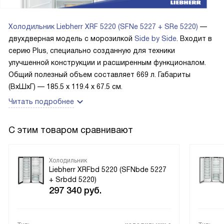
Холодильник Liebherr XRF 5220 (SFNe 5227 + SRe 5220)
—
двухдверная модель с морозилкой
Side by Side
. Входит в
серию Plus, специально созданную для техники
улучшенной конструкции и расширенным функционалом.
Общий полезный объем составляет 669 л. Габариты
(ВхШхГ) — 185.5 х 119.4 х 67.5 см.
Читать подробнее
С этим товаром сравнивают
Холодильник
Liebherr XRFbd 5220 (SFNbde 5227
+ Srbdd 5220)
297 340
руб.