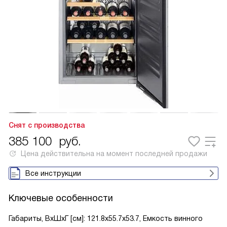
Снят с производства
385 100
руб.
Цена действительна на момент последней продажи
Все инструкции
Ключевые особенности
Габариты, ВxШxГ [см]: 121.8x55.7x53.7, Емкость винного