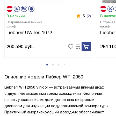
В наличии
5
(2)
В налич
Встраиваемый винный
Встраива
шкаф
шкаф
Liebherr UWTes 1672
Liebhe
260 590
руб.
294 10
Описание модели
Либхер WTI 2050
Liebherr WTI 2050 Vinidor — встраиваемый винный шкаф
с двумя независимыми зонам охлаждения. Кнопочная
панель управления модели дополнена цифровым
дисплеем для индикации поддерживаемой температуры.
Практичный амортизирующий доводчик обеспечивает