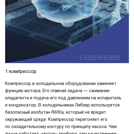
1 компрессор
Компрессор в холодильном оборудовании заменяет
функцию мотора. Его главная задача — сжимание
хладагента и подача его под давлением на испаритель
и конденсатор. В холодильниках Либхер используется
безопасный изобутан R600a, который не вредит
окружающей среде. Компрессор перегоняет его
по охладительному контуру по принципу насоса. Чем
лучше работает «мотор» прибора, тем качественнее