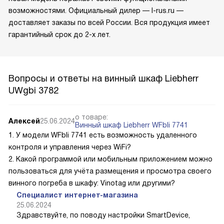
возможностями. Официальный дилер — l-rus.ru —
доставляет заказы по всей России. Вся продукция имеет
гарантийный срок до 2-х лет.
Вопросы и ответы на винный шкаф Liebherr
UWgbi 3782
о товаре:
Алексей
25.06.2024
Винный шкаф Liebherr WFbli 7741
1. У модели WFbli 7741 есть возможность удаленного
контроля и управления через WiFi?
2. Какой программой или мобильным приложением можно
пользоваться для учёта размещения и просмотра своего
винного погреба в шкафу: Vinotag или другими?
Специалист интернет-магазина
25.06.2024
Здравствуйте, по поводу настройки SmartDevice,