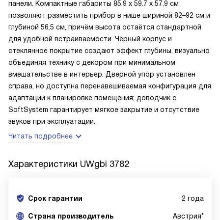
панели. Компактные габариты 85.9 х 59.7 х 57.9 см
позволяют разместить прибор в нише шириной 82–92 см и
глубиной 56.5 см, причём высота остаётся стандартной
для удобной встраиваемости. Чёрный корпус и
стеклянное покрытие создают эффект глубины, визуально
объединяя технику с декором при минимальном
вмешательстве в интерьер. Дверной упор установлен
справа, но доступна перенавешиваемая конфигурация для
адаптации к планировке помещения; доводчик с
SoftSystem гарантирует мягкое закрытие и отсутствие
звуков при эксплуатации.
Читать подробнее
Характеристики
UWgbi 3782
Срок гарантии
2 года
Cтрана производитель
Австрия*