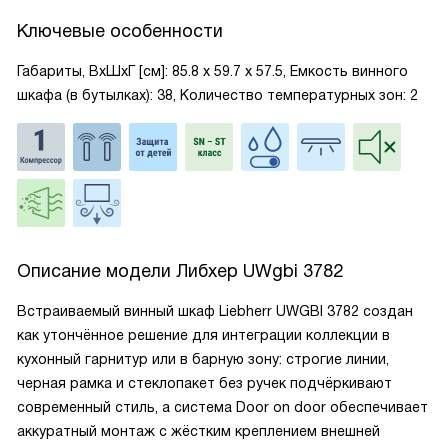
Ключевые особенности
Габариты, ВxШxГ [см]: 85.8 х 59.7 х 57.5, Емкость винного
шкафа (в бутылках): 38, Количество температурных зон: 2
Описание модели
Либхер UWgbi 3782
Встраиваемый винный шкаф Liebherr UWGBI 3782 создан
как утончённое решение для интеграции коллекции в
кухонный гарнитур или в барную зону: строгие линии,
черная рамка и стеклопакет без ручек подчёркивают
современный стиль, а система Door on door обеспечивает
аккуратный монтаж с жёстким креплением внешней