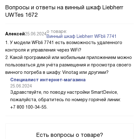
Вопросы и ответы на винный шкаф Liebherr
UWTes 1672
о товаре:
Алексей
25.06.2024
Винный шкаф Liebherr WFbli 7741
1. У модели WFbli 7741 есть возможность удаленного
контроля и управления через WiFi?
2. Какой программой или мобильным приложением можно
пользоваться для учёта размещения и просмотра своего
винного погреба в шкафу: Vinotag или другими?
Специалист интернет-магазина
25.06.2024
Здравствуйте, по поводу настройки SmartDevice,
пожалуйста, обратитесь по номеру горячей линии:
+7 800 100-34-55.
Есть вопросы о товаре?