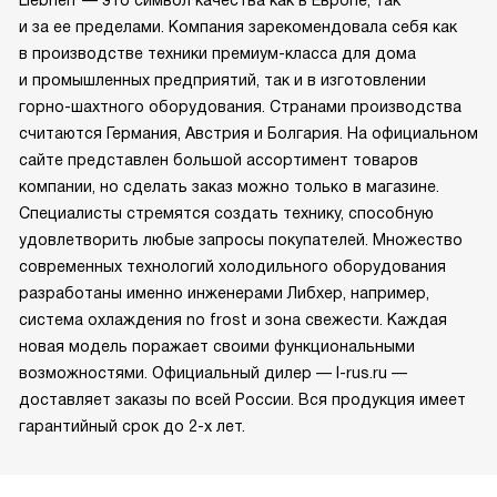
Liebherr — это символ качества как в Европе, так
и за ее пределами. Компания зарекомендовала себя как
в производстве техники премиум-класса для дома
и промышленных предприятий, так и в изготовлении
горно-шахтного оборудования. Странами производства
считаются Германия, Австрия и Болгария. На официальном
сайте представлен большой ассортимент товаров
компании, но сделать заказ можно только в магазине.
Специалисты стремятся создать технику, способную
удовлетворить любые запросы покупателей. Множество
современных технологий холодильного оборудования
разработаны именно инженерами Либхер, например,
система охлаждения no frost и зона свежести. Каждая
новая модель поражает своими функциональными
возможностями. Официальный дилер — l-rus.ru —
доставляет заказы по всей России. Вся продукция имеет
гарантийный срок до 2-х лет.