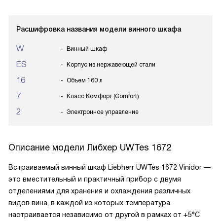
Расшифровка названия модели винного шкафа
W
Винный шкаф
ES
Корпус из нержавеющей стали
16
Объем 160 л
7
Класс Комфорт (Comfort)
2
Электронное управление
Описание модели
Либхер UWTes 1672
Встраиваемый винный шкаф Liebherr UWTes 1672 Vinidor —
это вместительный и практичный прибор с двумя
отделениями для хранения и охлаждения различных
видов вина, в каждой из которых температура
настраивается независимо от другой в рамках от +5°C