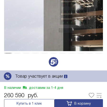
Товар участвует в акции
В наличии
доставим за
1-4
дня
260 590
руб.
Купить в 1 клик
В корзину