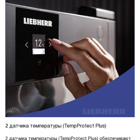
2 датчика температуры (TempProtect Plus)
2 датчика температуры (TempProtect Plus) обеспечивают