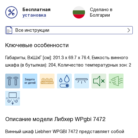
Бесплатная
Сделано в
установка
Болгарии
Все инструкции
Ключевые особенности
Габариты, ВxШxГ [см]: 201.3 х 69.7 х 76.4, Емкость винного
шкафа (в бутылках): 204, Количество температурных зон: 2
Описание модели
Либхер WPgbi 7472
Винный шкаф Liebherr WPGBI 7472 представляет собой