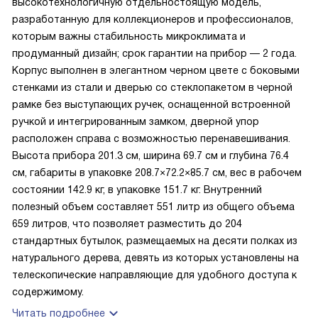
высокотехнологичную отдельностоящую модель,
разработанную для коллекционеров и профессионалов,
которым важны стабильность микроклимата и
продуманный дизайн; срок гарантии на прибор — 2 года.
Корпус выполнен в элегантном черном цвете с боковыми
стенками из стали и дверью со стеклопакетом в черной
рамке без выступающих ручек, оснащенной встроенной
ручкой и интегрированным замком, дверной упор
расположен справа с возможностью перенавешивания.
Высота прибора 201.3 см, ширина 69.7 см и глубина 76.4
см, габариты в упаковке 208.7×72.2×85.7 см, вес в рабочем
состоянии 142.9 кг, в упаковке 151.7 кг. Внутренний
полезный объем составляет 551 литр из общего объема
659 литров, что позволяет разместить до 204
стандартных бутылок, размещаемых на десяти полках из
натурального дерева, девять из которых установлены на
телескопические направляющие для удобного доступа к
содержимому.
Читать подробнее