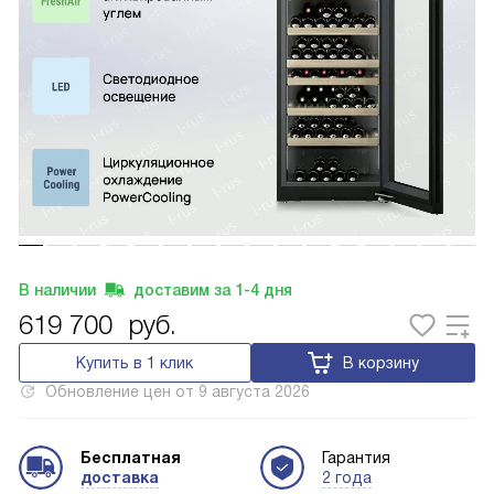
В наличии
доставим за
1-4
дня
619 700
руб.
Купить в 1 клик
В корзину
Обновление цен от
9 августа 2026
Бесплатная
Гарантия
доставка
2 года