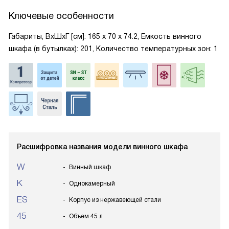
Ключевые особенности
Габариты, ВxШxГ [см]: 165 х 70 х 74.2, Емкость винного
шкафа (в бутылках): 201, Количество температурных зон: 1
Расшифровка названия модели винного шкафа
W
Винный шкаф
K
Однокамерный
ES
Корпус из нержавеющей стали
45
Объем 45 л