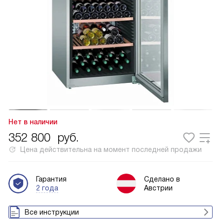
Нет в наличии
352 800
руб.
Цена действительна на момент последней продажи
Гарантия
Сделано в
2 года
Австрии
Все инструкции