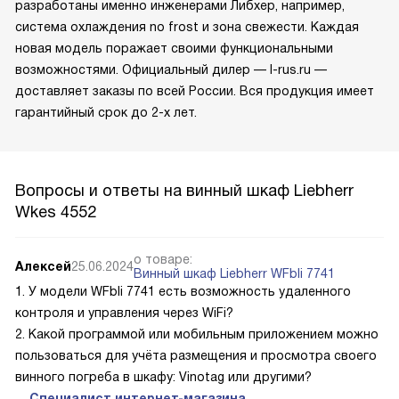
разработаны именно инженерами Либхер, например,
система охлаждения no frost и зона свежести. Каждая
новая модель поражает своими функциональными
возможностями. Официальный дилер — l-rus.ru —
доставляет заказы по всей России. Вся продукция имеет
гарантийный срок до 2-х лет.
Вопросы и ответы на винный шкаф Liebherr
Wkes 4552
о товаре:
Алексей
25.06.2024
Винный шкаф Liebherr WFbli 7741
1. У модели WFbli 7741 есть возможность удаленного
контроля и управления через WiFi?
2. Какой программой или мобильным приложением можно
пользоваться для учёта размещения и просмотра своего
винного погреба в шкафу: Vinotag или другими?
Специалист интернет-магазина