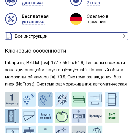
доставка
2 года
Бесплатная
Сделано в
установка
Германии
Все инструкции
Ключевые особенности
Габариты, ВxШxГ [см]: 177 х 55.9 х 54.6, Тип зоны свежести:
зона для овощей и фруктов (EasyFresh), Полезный объем
морозильной камеры [л]: 70.9, Система охлаждения: без
инея (NoFrost), Система размораживания: автоматическая