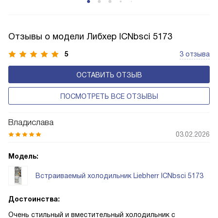
Соответстве нет необходимости в частых
размораживаниях, поскольку оттаивание происходит
автоматически.
Отзывы о модели Либхер ICNbsci 5173
5
3 отзыва
ОСТАВИТЬ ОТЗЫВ
ПОСМОТРЕТЬ ВСЕ ОТЗЫВЫ
Владислава
03.02.2026
Модель:
Встраиваемый холодильник Liebherr ICNbsci 5173
Достоинства:
Очень стильный и вместительный холодильник с