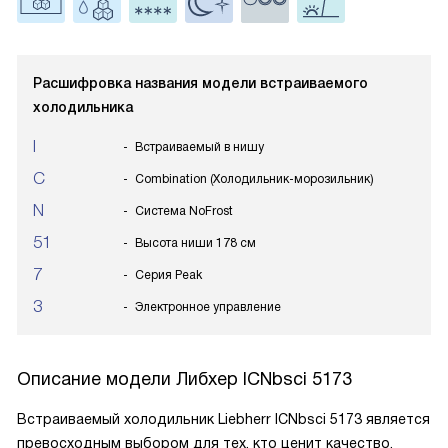
Расшифровка названия модели встраиваемого
холодильника
I
Встраиваемый в нишу
C
Combination (Холодильник-морозильник)
N
Система NoFrost
51
Высота ниши 178 см
7
Серия Peak
3
Электронное управление
Описание модели
Либхер ICNbsci 5173
Встраиваемый холодильник Liebherr ICNbsci 5173 является
превосходным выбором для тех, кто ценит качество,