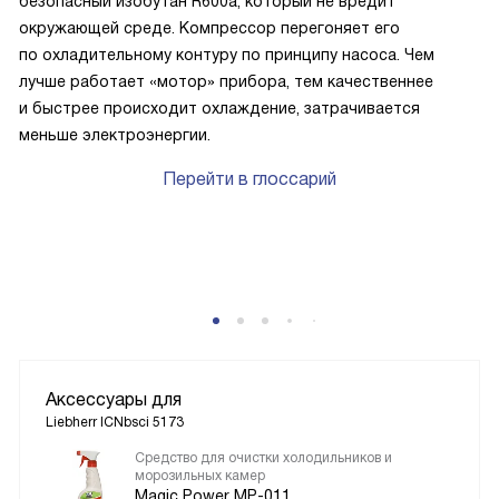
безопасный изобутан R600a, который не вредит
окружающей среде. Компрессор перегоняет его
по охладительному контуру по принципу насоса. Чем
лучше работает «мотор» прибора, тем качественнее
и быстрее происходит охлаждение, затрачивается
меньше электроэнергии.
Перейти в глоссарий
Аксессуары для
Liebherr ICNbsci 5173
Средство для очистки холодильников и
морозильных камер
Magic Power MP-011