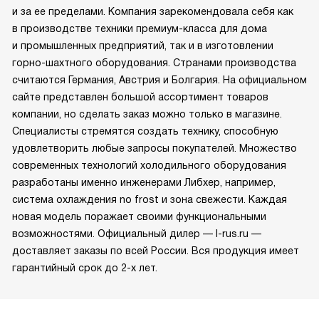
и за ее пределами. Компания зарекомендовала себя как
в производстве техники премиум-класса для дома
и промышленных предприятий, так и в изготовлении
горно-шахтного оборудования. Странами производства
считаются Германия, Австрия и Болгария. На официальном
сайте представлен большой ассортимент товаров
компании, но сделать заказ можно только в магазине.
Специалисты стремятся создать технику, способную
удовлетворить любые запросы покупателей. Множество
современных технологий холодильного оборудования
разработаны именно инженерами Либхер, например,
система охлаждения no frost и зона свежести. Каждая
новая модель поражает своими функциональными
возможностями. Официальный дилер — l-rus.ru —
доставляет заказы по всей России. Вся продукция имеет
гарантийный срок до 2-х лет.