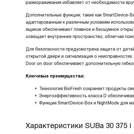
размораживания избавляет от необходимости вруч
Дополнительные функции, такие как SmartDevice-B
адаптированным к различным условиям использов
ящиков обеспечивают плавное и бесшумное откры
освещает внутреннее пространство, облегчая пои
Для безопасности предусмотрена защита от детей 
открытой двери и сигнализация о неисправностях
Door on door обеспечивают дополнительную гибкос
Ключевые преимущества:
Технология BioFresh сохраняет продукты св
Энергоэффективность класса D обеспечивае
Функции SmartDevice-Box и NightMode для м
Характеристики
SUBa 30 375 i