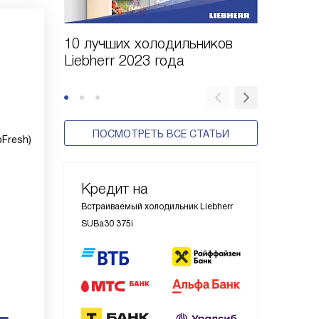
10 лучших холодильников
10 шаго
Liebherr 2023 года
холодил
ПОСМОТРЕТЬ ВСЕ СТАТЬИ
Fresh)
Кредит на
Встраиваемый холодильник Liebherr
SUBa30 375i