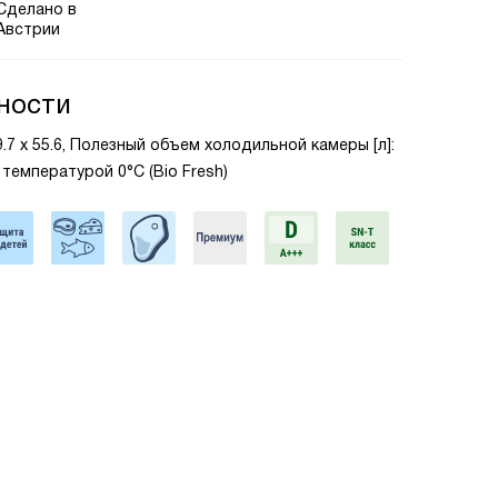
Сделано в
Австрии
ности
59.7 х 55.6, Полезный объем холодильной камеры [л]:
 температурой 0°C (Bio Fresh)