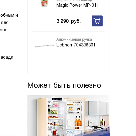
Magic Power MP-011
добным и
3 290
руб.
 для
ерно
Алюминиевая ручка
Liebherr 704336301
я
фасада
Может быть полезно