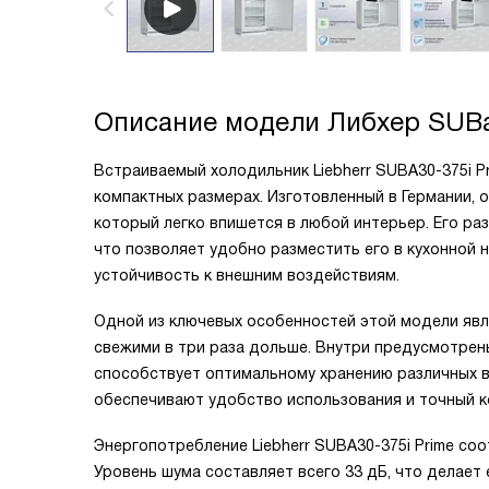
Описание модели
Либхер SUBa
Встраиваемый холодильник Liebherr SUBA30-375i P
компактных размерах. Изготовленный в Германии, 
который легко впишется в любой интерьер. Его разм
что позволяет удобно разместить его в кухонной н
устойчивость к внешним воздействиям.
Одной из ключевых особенностей этой модели явля
свежими в три раза дольше. Внутри предусмотрены
способствует оптимальному хранению различных в
обеспечивают удобство использования и точный к
Энергопотребление Liebherr SUBA30-375i Prime соо
Уровень шума составляет всего 33 дБ, что делает