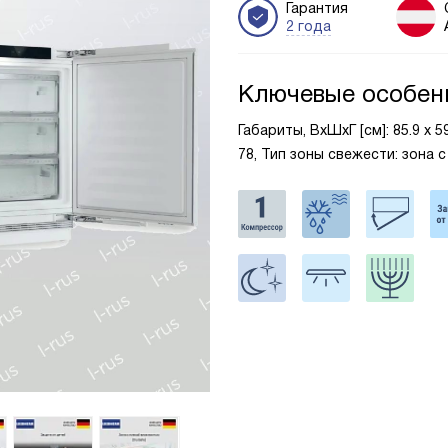
Гарантия
2 года
Ключевые особен
Габариты, ВxШxГ [см]: 85.9 х 
78, Тип зоны свежести: зона с