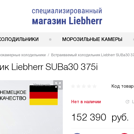
ХОЛОДИЛЬНИКИ
МОРОЗИЛЬНЫЕ КАМЕРЫ
нокамерные холодильники
Встраиваемый холодильник Liebherr SUBa30 37
ник
Liebherr SUBa30 375i
Код товар
Нет в наличии
152 390
руб.