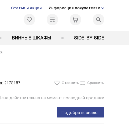
Статьи и акции
Информация покупателям
ВИННЫЕ ШКАФЫ
SIDE-BY-SIDE
5i
а:
2178187
Отложить
Сравнить
Цена действительна на момент последней продажи
Подобрать аналог