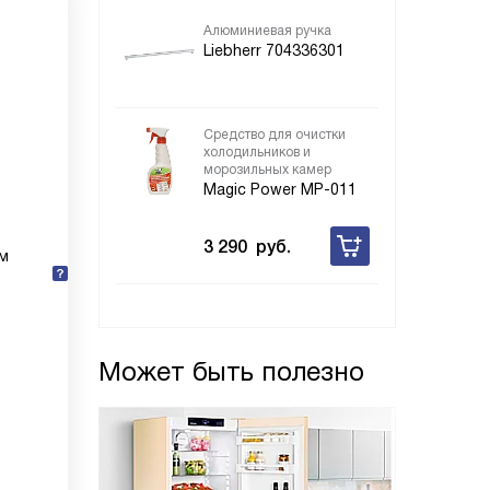
Алюминиевая ручка
Liebherr 704336301
Средство для очистки
холодильников и
морозильных камер
Magic Power MP-011
3 290
руб.
ум
Может быть полезно