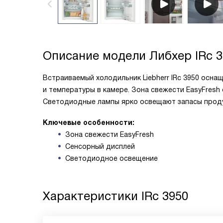
Описание модели
Либхер IRc 
Встраиваемый холодильник Liebherr IRc 3950 осна
и температуры в камере. Зона свежести EasyFresh
Светодиодные лампы ярко освещают запасы проду
Ключевые особенности:
Зона свежести EasyFresh
Сенсорный дисплей
Светодиодное освещение
Характеристики
IRc 3950