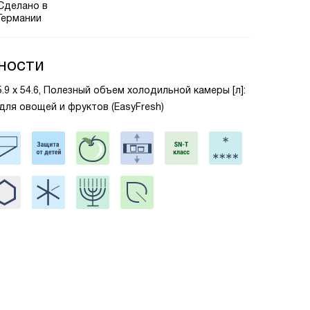
Сделано в
Германии
ности
55.9 х 54.6, Полезный объем холодильной камеры [л]:
 для овощей и фруктов (EasyFresh)