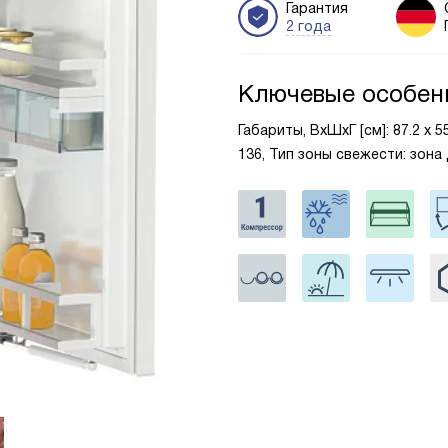
Гарантия
2 года
Ключевые особен
Габариты, ВxШxГ [см]: 87.2 х 
136, Тип зоны свежести: зона