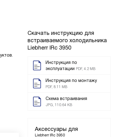
Скачать инструкцию для
встраиваемого холодильника
Liebherr IRc 3950
уктов.
Инструкция по
эксплуатации
PDF, 4.2 MB
Инструкция по монтажу
PDF, 8.11 MB
Схема встраивания
JPG, 110.64 KB
Аксессуары для
Liebherr IRc 3950