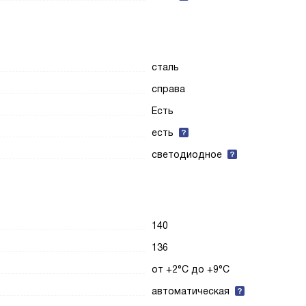
сталь
справа
Есть
есть
светодиодное
140
136
от +2°C до +9°C
автоматическая