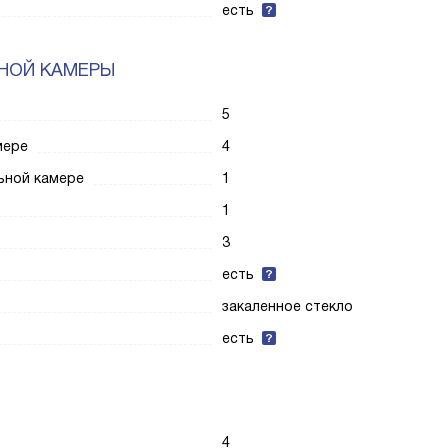
есть
НОЙ КАМЕРЫ
5
мере
4
ьной камере
1
1
3
есть
закаленное стекло
есть
4