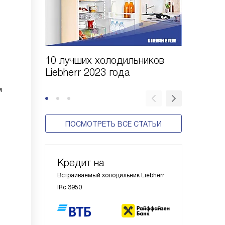
10 лучших холодильников
10 шаго
Liebherr 2023 года
холодил
м
ПОСМОТРЕТЬ ВСЕ СТАТЬИ
Кредит на
Встраиваемый холодильник Liebherr
IRc 3950