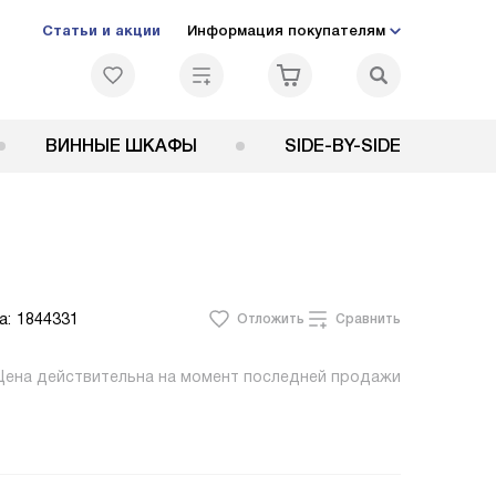
Статьи и акции
Информация покупателям
ВИННЫЕ ШКАФЫ
SIDE-BY-SIDE
а:
1844331
Отложить
Сравнить
Цена действительна на момент последней продажи