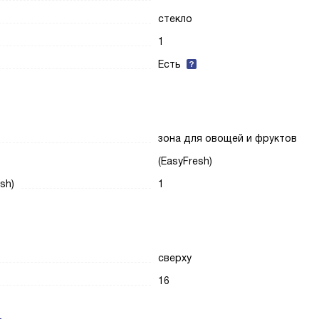
стекло
1
Есть
зона для овощей и фруктов
(EasyFresh)
sh)
1
сверху
16