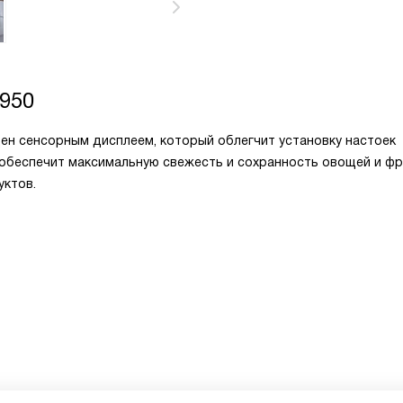
3950
щен сенсорным дисплеем, который облегчит установку настоек
 обеспечит максимальную свежесть и сохранность овощей и фр
ктов.