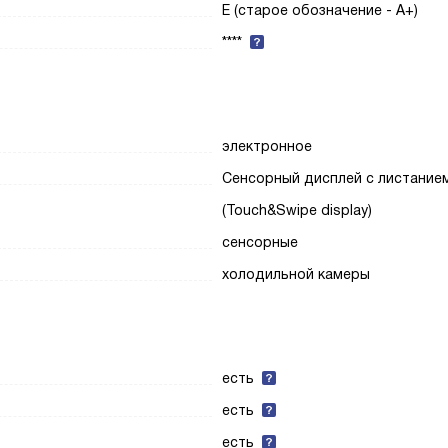
E (старое обозначение - A+)
****
электронное
Сенсорный дисплей с листание
(Touch&Swipe display)
сенсорные
холодильной камеры
есть
есть
есть