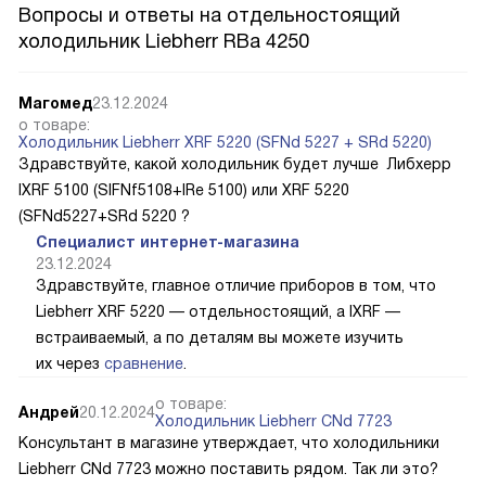
Вопросы и ответы на отдельностоящий
холодильник Liebherr RBa 4250
Магомед
23.12.2024
о товаре:
Холодильник Liebherr XRF 5220 (SFNd 5227 + SRd 5220)
Здравствуйте, какой холодильник будет лучше Либхерр
IXRF 5100 (SIFNf5108+IRe 5100) или XRF 5220
(SFNd5227+SRd 5220 ?
Специалист интернет-магазина
23.12.2024
Здравствуйте, главное отличие приборов в том, что
Liebherr XRF 5220 — отдельностоящий, а IXRF —
встраиваемый, а по деталям вы можете изучить
их через
сравнение
.
о товаре:
Андрей
20.12.2024
Холодильник Liebherr CNd 7723
Консультант в магазине утверждает, что холодильники
Liebherr CNd 7723 можно поставить рядом. Так ли это?