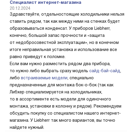
Специалист интернет-магазина
20.12.2024
Здравствуйте, отдельностоящие холодильники нельзя
ставить рядом, так как между ними на стенках будет
образовываться конденсат. У приборов Liebherr,
конечно, большой запас прочности и «защита
от недобросовестной эксплуатации», но в конечном
итоге неправильная установка и использование все
равно приведут к поломке.
Если вам нужно разместить рядом два прибора,
то нужно либо выбрать сразу модель
сайд-бай-сайд
,
либо
встраиваемые модели
, специально
предназначенные для монтажа бок-о-бок (так как
Либхер специализируется на холодильниках,
то в ассортименте есть модели для одиночного
монтажа, установки в колонну и рядом). Рекомендуем
обсудить покупку со специалистом нашего интернет-
магазина. У Liebherr так много вариантов, вы точно
найдете нужный.