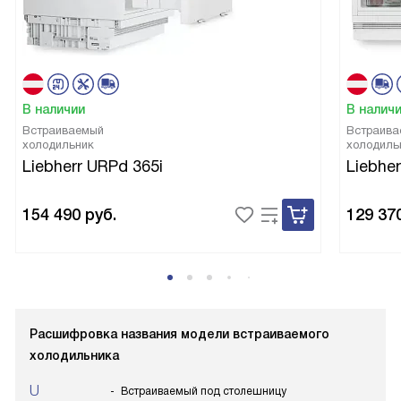
В наличии
В налич
Встраиваемый
Встраива
холодильник
холодиль
Liebherr URPd 365i
Liebher
154 490
руб.
129 37
Расшифровка названия модели встраиваемого
холодильника
U
Встраиваемый под столешницу