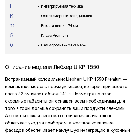
I
Интегрируемая техника
K
Однокамерный холодильник
15
Высота ниши - 74 см
5
Класс Premium
0
Без морозильной камеры
Описание модели
Либхер UIKP 1550
Встраиваемый холодильник Liebherr UIKP 1550 Premium —
компактная модель премиум класса, которая при высоте
всего 82 см имеет объем 141 л. Несмотря на свои
скромные габариты он оснащен всем необходимым для
того, чтобы дольше сохранять ваши продукты свежими.
Автоматическая система оттаивания значительно
облегчает уход за прибором, а жесткое крепление
фасадов обеспечивает наилучшую интеграцию в кухонный