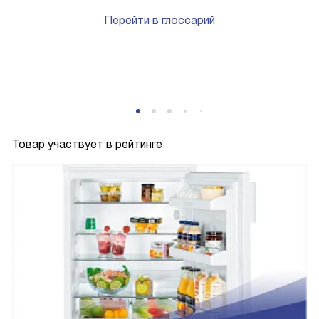
Перейти в глоссарий
P
Товар участвует в рейтинге