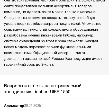
считаются Германия, Австрия и Болгария. На официальном
сайте представлен большой ассортимент товаров
компании, но сделать заказ можно только в магазине.
Специалисты стремятся создать технику, способную
удовлетворить любые запросы покупателей. Множество
современных технологий холодильного оборудования
разработаны именно инженерами Либхер, например,
система охлаждения no frost и зона свежести. Каждая
новая модель поражает своими функциональными
возможностями. Официальный дилер — l-rus.ru —
доставляет заказы по всей России. Вся продукция имеет
гарантийный срок до 2-х лет.
Вопросы и ответы на встраиваемый
холодильник Liebherr UIKP 1550
Александр
30.01.2025