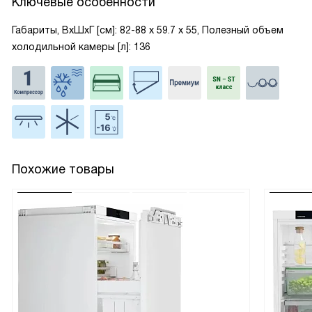
Ключевые особенности
Габариты, ВxШxГ [см]: 82-88 х 59.7 х 55, Полезный объем
холодильной камеры [л]: 136
Похожие товары