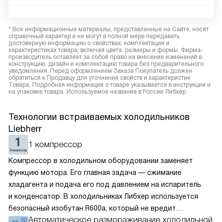
* Все информационные материалы, представленные на Сайте, носят
справочный характер и не могут в полной мере передавать
достоверную информацию о свойствах, комплектации и
характеристиках товара, включая цвета, размеры и формы. Фирма-
производитель оставляет за собой право на внесение изменений в
конструкцию, дизайн и комплектацию товара без предварительного
уведомления. Перед оформлением Заказа Покупатель должен
обратиться к Продавцу для уточнения свойств и характеристик
Товара. Подробная информация о товаре указывается в инструкции и
на упаковке товара. Используемое название в России Либхер
Технологии встраиваемых холодильников
Liebherr
1 компрессор
Компрессор в холодильном оборудовании заменяет
функцию мотора. Его главная задача — сжимание
хладагента и подача его под давлением на испаритель
и конденсатор. В холодильниках Либхер используется
безопасный изобутан R600a, который не вредит
Автоматическое размораживание холодильной
окружающей среде. Компрессор перегоняет его