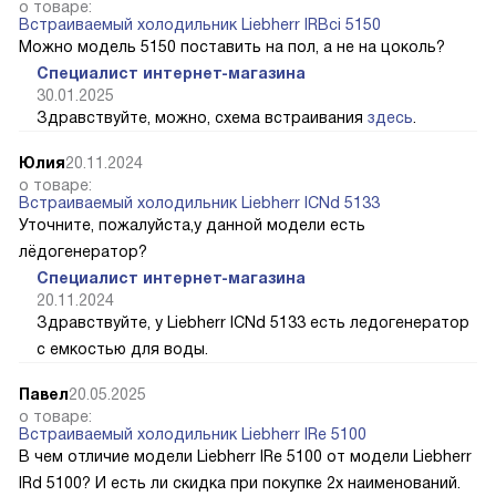
о товаре:
Встраиваемый холодильник Liebherr IRBci 5150
Можно модель 5150 поставить на пол, а не на цоколь?
Специалист интернет-магазина
30.01.2025
Здравствуйте, можно, схема встраивания
здесь
.
Юлия
20.11.2024
о товаре:
Встраиваемый холодильник Liebherr ICNd 5133
Уточните, пожалуйста,у данной модели есть
лёдогенератор?
Специалист интернет-магазина
20.11.2024
Здравствуйте, у Liebherr ICNd 5133 есть ледогенератор
с емкостью для воды.
Павел
20.05.2025
о товаре:
Встраиваемый холодильник Liebherr IRe 5100
В чем отличие модели Liebherr IRe 5100 от модели Liebherr
IRd 5100? И есть ли скидка при покупке 2х наименований.