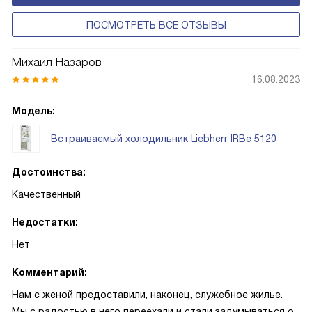
Prime и Peak.
ПОСМОТРЕТЬ ВСЕ ОТЗЫВЫ
Михаил Назаров
16.08.2023
Модель:
Встраиваемый холодильник Liebherr IRBe 5120
Достоинства:
Качественный
Недостатки:
Нет
Комментарий:
Нам с женой предоставили, наконец, служебное жилье.
Мы с радостью в него переехали и стали задумываться о