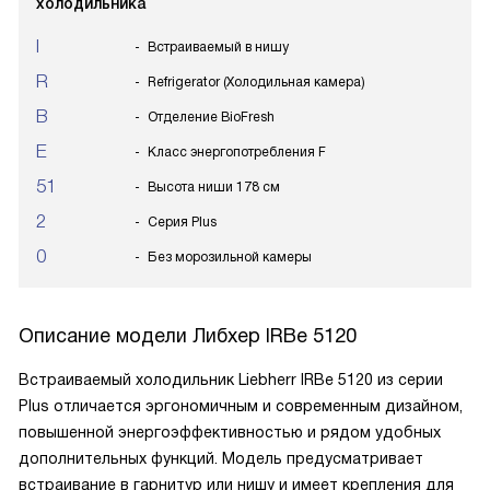
холодильника
I
Встраиваемый в нишу
R
Refrigerator (Холодильная камера)
B
Отделение BioFresh
E
Класс энергопотребления F
51
Высота ниши 178 см
2
Серия Plus
0
Без морозильной камеры
Описание модели
Либхер IRBe 5120
Встраиваемый холодильник Liebherr IRBe 5120 из серии
Plus отличается эргономичным и современным дизайном,
повышенной энергоэффективностью и рядом удобных
дополнительных функций. Модель предусматривает
встраивание в гарнитур или нишу и имеет крепления для