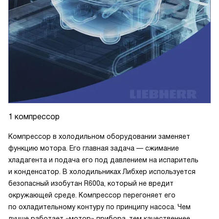
1 компрессор
Компрессор в холодильном оборудовании заменяет
функцию мотора. Его главная задача — сжимание
хладагента и подача его под давлением на испаритель
и конденсатор. В холодильниках Либхер используется
безопасный изобутан R600a, который не вредит
окружающей среде. Компрессор перегоняет его
по охладительному контуру по принципу насоса. Чем
лучше работает «мотор» прибора, тем качественнее