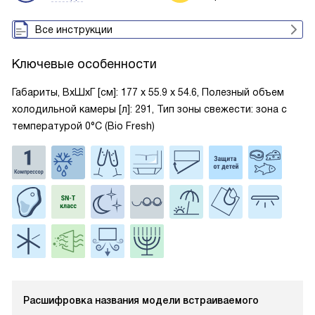
Все инструкции
Ключевые особенности
Габариты, ВxШxГ [см]: 177 х 55.9 х 54.6, Полезный объем
холодильной камеры [л]: 291, Тип зоны свежести: зона с
температурой 0°C (Bio Fresh)
Расшифровка названия модели встраиваемого