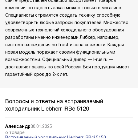
сайте представлен большой ассортимент товаров
компании, но сделать заказ можно только в магазине.
Специалисты стремятся создать технику, способную
удовлетворить любые запросы покупателей. Множество
современных технологий холодильного оборудования
разработаны именно инженерами Либхер, например,
система охлаждения no frost и зона свежести. Каждая
новая модель поражает своими функциональными
возможностями. Официальный дилер — l-rus.ru —
доставляет заказы по всей России. Вся продукция имеет
гарантийный срок до 2-х лет.
Вопросы и ответы на встраиваемый
холодильник Liebherr IRBe 5120
Александр
30.01.2025
о товаре:
Встраиваемый холодильник Liebherr IRBci 5150