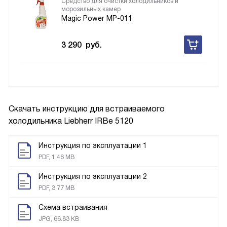
Средство для очистки холодильников и
морозильных камер
Magic Power MP-011
3 290
руб.
Скачать инструкцию для встраиваемого
холодильника
Liebherr IRBe 5120
Инструкция по эксплуатации 1
PDF, 1.46 MB
Инструкция по эксплуатации 2
PDF, 3.77 MB
Схема встраивания
JPG, 66.83 KB