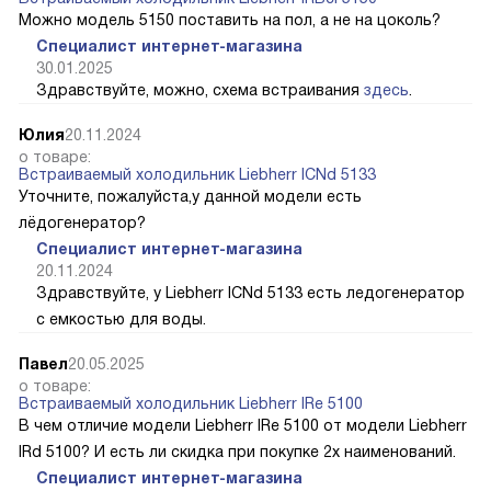
Можно модель 5150 поставить на пол, а не на цоколь?
Специалист интернет-магазина
30.01.2025
Здравствуйте, можно, схема встраивания
здесь
.
Юлия
20.11.2024
о товаре:
Встраиваемый холодильник Liebherr ICNd 5133
Уточните, пожалуйста,у данной модели есть
лёдогенератор?
Специалист интернет-магазина
20.11.2024
Здравствуйте, у Liebherr ICNd 5133 есть ледогенератор
с емкостью для воды.
Павел
20.05.2025
о товаре:
Встраиваемый холодильник Liebherr IRe 5100
В чем отличие модели Liebherr IRe 5100 от модели Liebherr
IRd 5100? И есть ли скидка при покупке 2х наименований.
Специалист интернет-магазина