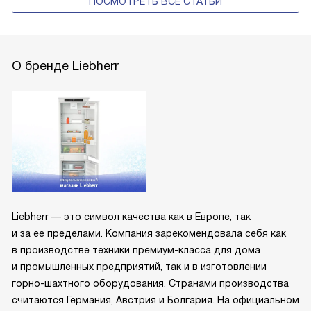
ПОСМОТРЕТЬ ВСЕ СТАТЬИ
О бренде Liebherr
Liebherr — это символ качества как в Европе, так
и за ее пределами. Компания зарекомендовала себя как
в производстве техники премиум-класса для дома
и промышленных предприятий, так и в изготовлении
горно-шахтного оборудования. Странами производства
считаются Германия, Австрия и Болгария. На официальном