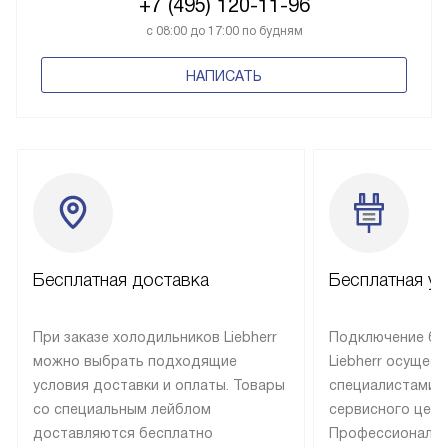
+7 (495) 120-11-96
с 08:00 до 17:00 по будням
НАПИСАТЬ
Бесплатная доставка
Бесплатная ус
При заказе холодильников Liebherr
Подключение бы
можно выбрать подходящие
Liebherr осущес
условия доставки и оплаты. Товары
специалистами 
со специальным лейблом
сервисного цент
доставляются бесплатно
Профессиональн