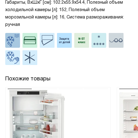
Габариты, ВxШxГ [см]: 102.2x55.9x54.4, Полезный объем
холодильной камеры [л]: 152, Полезный объем
морозильной камеры [л]: 16, Система размораживания:
ручная
Похожие товары