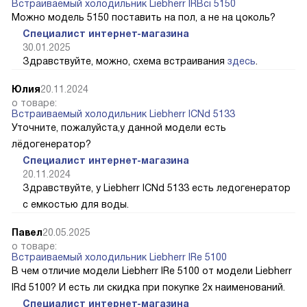
Встраиваемый холодильник Liebherr IRBci 5150
Можно модель 5150 поставить на пол, а не на цоколь?
Специалист интернет-магазина
30.01.2025
Здравствуйте, можно, схема встраивания
здесь
.
Юлия
20.11.2024
о товаре:
Встраиваемый холодильник Liebherr ICNd 5133
Уточните, пожалуйста,у данной модели есть
лёдогенератор?
Специалист интернет-магазина
20.11.2024
Здравствуйте, у Liebherr ICNd 5133 есть ледогенератор
с емкостью для воды.
Павел
20.05.2025
о товаре:
Встраиваемый холодильник Liebherr IRe 5100
В чем отличие модели Liebherr IRe 5100 от модели Liebherr
IRd 5100? И есть ли скидка при покупке 2х наименований.
Специалист интернет-магазина