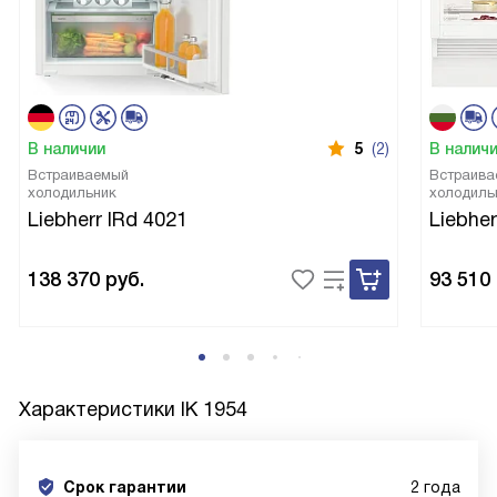
В наличии
5
(2)
В налич
Встраиваемый
Встраива
холодильник
холодиль
Liebherr IRd 4021
Liebher
138 370
руб.
93 510
Характеристики
IK 1954
Срок гарантии
2 года