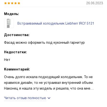
26.06.2023
Модель:
Встраиваемый холодильник Liebherr IRCf 5121
Достоинства:
Фасад можно оформить под кухонный гарнитур
Недостатки:
Нет
Комментарий:
Очень долго искала подходящий холодильник. То не
нравился дизайн, то не устраивал внутренний объем.
Наконец я нашла эту модель и решила, что она мне
идеально подойдет. Фасад можно оформить под
Читать отзыв полностью
кухонный гарнитур. Одной из самых приятных
особенностей этого прибора является отделение для