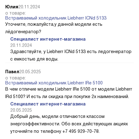
Юлия
20.11.2024
о товаре:
Встраиваемый холодильник Liebherr ICNd 5133
Уточните, пожалуйста,у данной модели есть
лёдогенератор?
Специалист интернет-магазина
20.11.2024
Здравствуйте, у Liebherr ICNd 5133 есть ледогенератор
с емкостью для воды.
Павел
20.05.2025
о товаре:
Встраиваемый холодильник Liebherr IRe 5100
В чем отличие модели Liebherr IRe 5100 от модели Liebherr
IRd 5100? И есть ли скидка при покупке 2х наименований.
Специалист интернет-магазина
20.05.2025
Добрый день, модели отличаются классом
энергоэффективности. Обо всех действующих акциях
уточняйте по телефону +7 495 929-70-78.