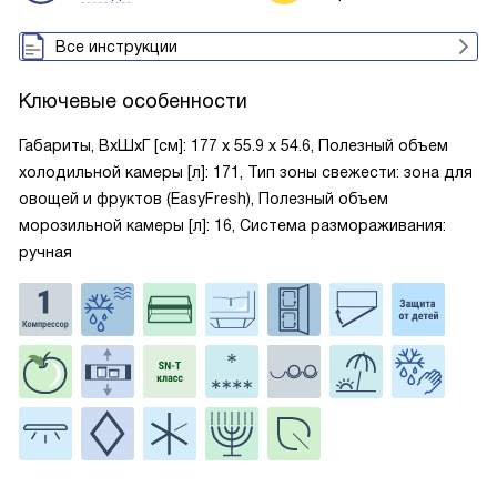
Все инструкции
Ключевые особенности
Габариты, ВxШxГ [см]: 177 х 55.9 х 54.6, Полезный объем
холодильной камеры [л]: 171, Тип зоны свежести: зона для
овощей и фруктов (EasyFresh), Полезный объем
морозильной камеры [л]: 16, Система размораживания:
ручная