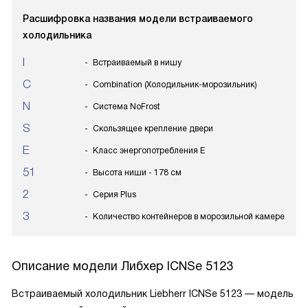
Расшифровка названия модели встраиваемого
холодильника
I
Встраиваемый в нишу
C
Combination (Холодильник-морозильник)
N
Система NoFrost
S
Скользящее крепление двери
E
Класс энергопотребления E
51
Высота ниши - 178 см
2
Серия Plus
3
Количество контейнеров в морозильной камере
Описание модели
Либхер ICNSe 5123
Встраиваемый холодильник Liebherr ICNSe 5123 — модель