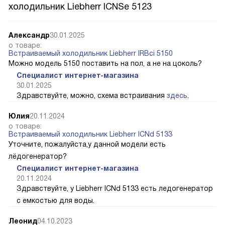
холодильник Liebherr ICNSe 5123
Александр
30.01.2025
о товаре:
Встраиваемый холодильник Liebherr IRBci 5150
Можно модель 5150 поставить на пол, а не на цоколь?
Специалист интернет-магазина
30.01.2025
Здравствуйте, можно, схема встраивания
здесь
.
Юлия
20.11.2024
о товаре:
Встраиваемый холодильник Liebherr ICNd 5133
Уточните, пожалуйста,у данной модели есть
лёдогенератор?
Специалист интернет-магазина
20.11.2024
Здравствуйте, у Liebherr ICNd 5133 есть ледогенератор
с емкостью для воды.
Леонид
04.10.2023