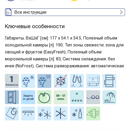
Все инструкции
Ключевые особенности
Габариты, ВxШxГ [см]: 177 х 54.1 х 54.5, Полезный объем
холодильной камеры [л]: 190, Тип зоны свежести: зона для
овощей и фруктов (EasyFresh), Полезный объем
морозильной камеры [л]: 83, Система охлаждения: без
инея (NoFrost), Система размораживания: автоматическая