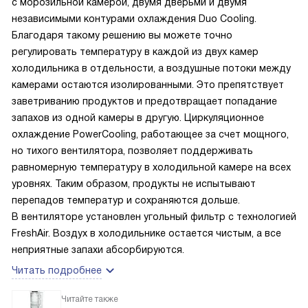
с морозильной камерой, двумя дверьми и двумя
независимыми контурами охлаждения Duo Cooling.
Благодаря такому решению вы можете точно
регулировать температуру в каждой из двух камер
холодильника в отдельности, а воздушные потоки между
камерами остаются изолированными. Это препятствует
заветриванию продуктов и предотвращает попадание
запахов из одной камеры в другую. Циркуляционное
охлаждение PowerCooling, работающее за счет мощного,
но тихого вентилятора, позволяет поддерживать
равномерную температуру в холодильной камере на всех
уровнях. Таким образом, продукты не испытывают
перепадов температур и сохраняются дольше.
В вентиляторе установлен угольный фильтр с технологией
FreshAir. Воздух в холодильнике остается чистым, а все
неприятные запахи абсорбируются.
Читать подробнее
Читайте также