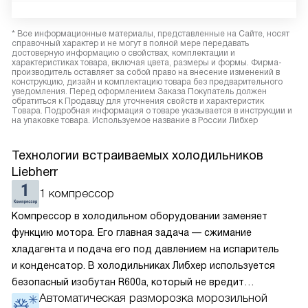
* Все информационные материалы, представленные на Сайте, носят
справочный характер и не могут в полной мере передавать
достоверную информацию о свойствах, комплектации и
характеристиках товара, включая цвета, размеры и формы. Фирма-
производитель оставляет за собой право на внесение изменений в
конструкцию, дизайн и комплектацию товара без предварительного
уведомления. Перед оформлением Заказа Покупатель должен
обратиться к Продавцу для уточнения свойств и характеристик
Товара. Подробная информация о товаре указывается в инструкции и
на упаковке товара. Используемое название в России Либхер
Технологии встраиваемых холодильников
Liebherr
1 компрессор
Компрессор в холодильном оборудовании заменяет
функцию мотора. Его главная задача — сжимание
хладагента и подача его под давлением на испаритель
и конденсатор. В холодильниках Либхер используется
безопасный изобутан R600a, который не вредит
Автоматическая разморозка морозильной
окружающей среде. Компрессор перегоняет его