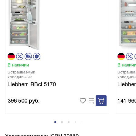
В наличии
В налич
Встраиваемый
Встраива
холодильник
холодиль
Liebherr IRBci 5170
Liebher
396 500
руб.
141 96