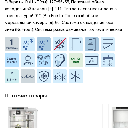
Габариты, ВxШxГ [см]: 177x56x55, Полезный объем
холодильной камеры [л]: 111, Тип зоны свежести: зона с
температурой 0°C (Bio Fresh), Полезный объем
морозильной камеры [л]: 60, Система охлаждения: без
инея (NoFrost), Система размораживания: автоматическая
Похожие товары