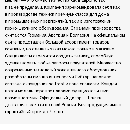
Liebherr — это символ качества как в Европе, так
и за ее пределами. Компания зарекомендовала себя как
в производстве техники премиум-класса для дома
и промышленных предприятий, так и в изготовлении
горно-шахтного оборудования. Странами производства
считаются Германия, Австрия и Болгария. На официальном
сайте представлен большой ассортимент товаров
компании, но сделать заказ можно только в магазине.
Специалисты стремятся создать технику, способную
удовлетворить любые запросы покупателей. Множество
современных технологий холодильного оборудования
разработаны именно инженерами Либхер, например,
система охлаждения no frost и зона свежести. Каждая
новая модель поражает своими функциональными
возможностями. Официальный дилер — l-rus.ru —
доставляет заказы по всей России. Вся продукция имеет
гарантийный срок до 2-х лет.