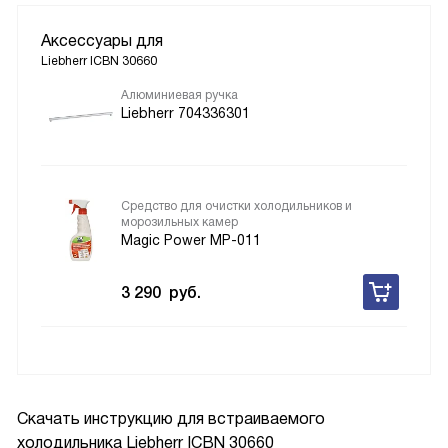
Аксессуары для
Liebherr ICBN 30660
Алюминиевая ручка
Liebherr 704336301
Средство для очистки холодильников и
морозильных камер
Magic Power MP-011
3 290
руб.
Скачать инструкцию для встраиваемого
холодильника
Liebherr ICBN 30660