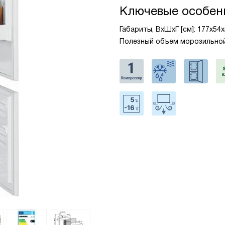
Ключевые особен
Габариты, ВxШxГ [см]: 177x54
Полезный объем морозильной 