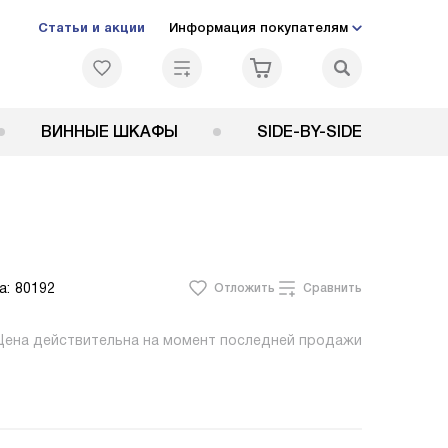
Статьи и акции
Информация покупателям
ВИННЫЕ ШКАФЫ
SIDE-BY-SIDE
а:
80192
Отложить
Сравнить
Цена действительна на момент последней продажи