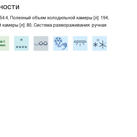
ности
x54.4, Полезный объем холодильной камеры [л]: 194,
камеры [л]: 80, Система размораживания: ручная