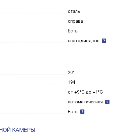
сталь
справа
Есть
светодиодное
201
194
от +9°C до +1°C
автоматическая
Есть
НОЙ КАМЕРЫ