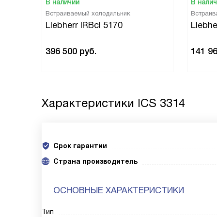
В наличии
В нали
Встраиваемый холодильник
Встраив
Liebherr IRBci 5170
Liebhe
396 500
руб.
141 9
Характеристики
ICS 3314
Срок гарантии
Cтрана производитель
ОСНОВНЫЕ ХАРАКТЕРИСТИКИ
Тип