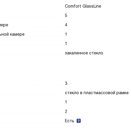
Comfort GlassLine
5
мере
4
ьной камере
1
1
закаленное стекло
3
стекло в пластмассовой рамке
1
2
Есть