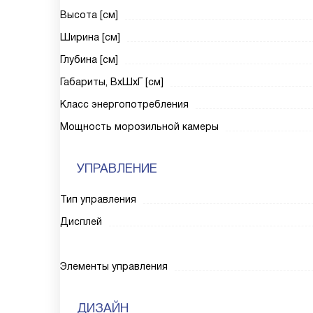
Высота [см]
Ширина [см]
Глубина [см]
Габариты, ВxШxГ [см]
Класс энергопотребления
Мощность морозильной камеры
УПРАВЛЕНИЕ
Тип управления
Дисплей
Элементы управления
ДИЗАЙН