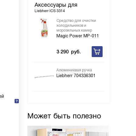
Аксессуары для
Liebherr ICS 3314
Средство для очистки
холодильников и
морозильных камер
Magic Power MP-011
3 290
руб.
Алюминиевая ручка
Liebherr 704336301
ей
Может быть полезно