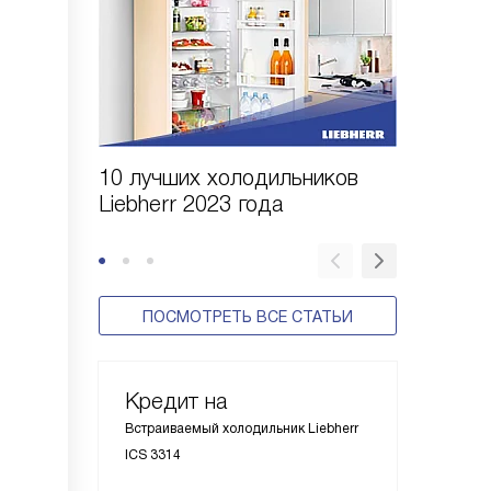
10 лучших холодильников
10 шаго
Liebherr 2023 года
холодил
ПОСМОТРЕТЬ ВСЕ СТАТЬИ
Кредит на
Встраиваемый холодильник Liebherr
ICS 3314