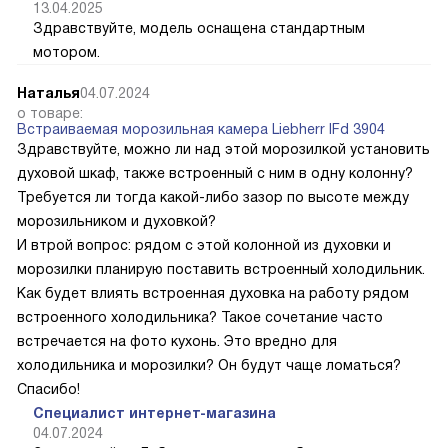
13.04.2025
Здравствуйте, модель оснащена стандартным
мотором.
Наталья
04.07.2024
о товаре:
Встраиваемая морозильная камера Liebherr IFd 3904
Здравствуйте, можно ли над этой морозилкой установить
духовой шкаф, также встроенный с ним в одну колонну?
Требуется ли тогда какой-либо зазор по высоте между
морозильником и духовкой?
И втрой вопрос: рядом с этой колонной из духовки и
морозилки планирую поставить встроенный холодильник.
Как будет влиять встроенная духовка на работу рядом
встроенного холодильника? Такое сочетание часто
встречается на фото кухонь. Это вредно для
холодильника и морозилки? Он будут чаще ломаться?
Спасибо!
Специалист интернет-магазина
04.07.2024