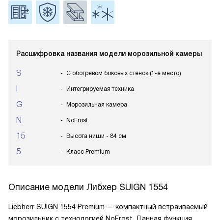
Расшифровка названия модели морозильной камеры
S
С обогревом боковых стенок (1-е место)
I
Интегрируемая техника
G
Морозильная камера
N
NoFrost
15
Высота ниши - 84 см
5
Класс Premium
Описание модели
Либхер SUIGN 1554
Liebherr SUIGN 1554 Premium — компактный встраиваемый
морозильник с технологией NoFrost. Данная функция