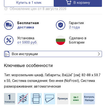
Купить в 1 клик
В корзину
Обновление цен от
8 августа 2026
Бесплатная
Гарантия
доставка
2 года
Установка
Сделано в
от 5900 руб.
Болгарии
Все инструкции
Ключевые особенности
Тип: морозильник-шкаф, Габариты, ВxШxГ [см]: 82-88 х 59.7
х 55, Система охлаждения: без инея (NoFrost), Система
размораживания: автоматическая