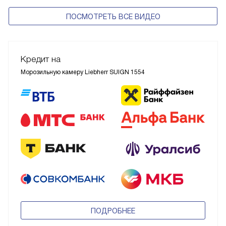
ПОСМОТРЕТЬ ВСЕ ВИДЕО
Кредит на
Морозильную камеру Liebherr SUIGN 1554
ПОДРОБНЕЕ