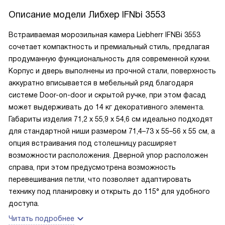
Описание модели
Либхер IFNbi 3553
Встраиваемая морозильная камера Liebherr IFNBi 3553
сочетает компактность и премиальный стиль, предлагая
продуманную функциональность для современной кухни.
Корпус и дверь выполнены из прочной стали, поверхность
аккуратно вписывается в мебельный ряд благодаря
системе Door-on-door и скрытой ручке, при этом фасад
может выдерживать до 14 кг декоративного элемента.
Габариты изделия 71,2 х 55,9 х 54,6 см идеально подходят
для стандартной ниши размером 71,4–73 х 55–56 х 55 см, а
опция встраивания под столешницу расширяет
возможности расположения. Дверной упор расположен
справа, при этом предусмотрена возможность
перевешивания петли, что позволяет адаптировать
технику под планировку и открыть до 115° для удобного
доступа.
Читать подробнее