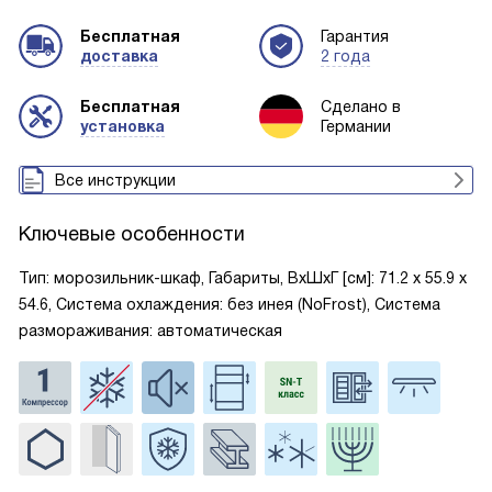
Бесплатная
Гарантия
доставка
2 года
Бесплатная
Сделано в
установка
Германии
Все инструкции
Ключевые особенности
Тип: морозильник-шкаф, Габариты, ВxШxГ [см]: 71.2 х 55.9 х
54.6, Система охлаждения: без инея (NoFrost), Система
размораживания: автоматическая