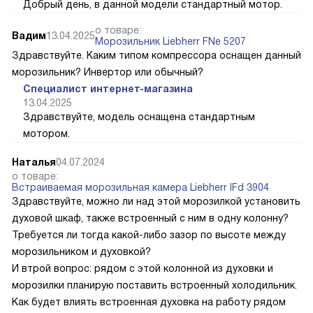
Добрый день, в данной модели стандартный мотор.
о товаре:
Вадим
13.04.2025
Морозильник Liebherr FNe 5207
Здравствуйте. Каким типом компрессора оснащен данный
морозильник? Инвертор или обычный?
Специалист интернет-магазина
13.04.2025
Здравствуйте, модель оснащена стандартным
мотором.
Наталья
04.07.2024
о товаре:
Встраиваемая морозильная камера Liebherr IFd 3904
Здравствуйте, можно ли над этой морозилкой установить
духовой шкаф, также встроенный с ним в одну колонну?
Требуется ли тогда какой-либо зазор по высоте между
морозильником и духовкой?
И втрой вопрос: рядом с этой колонной из духовки и
морозилки планирую поставить встроенный холодильник.
Как будет влиять встроенная духовка на работу рядом