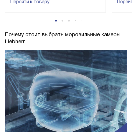
Перейти к товару
Перейт
Почему стоит выбрать морозильные камеры
Liebherr