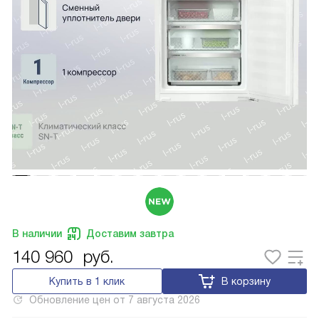
В наличии
Доставим завтра
140 960
руб.
Купить в 1 клик
В корзину
Обновление цен от
7 августа 2026