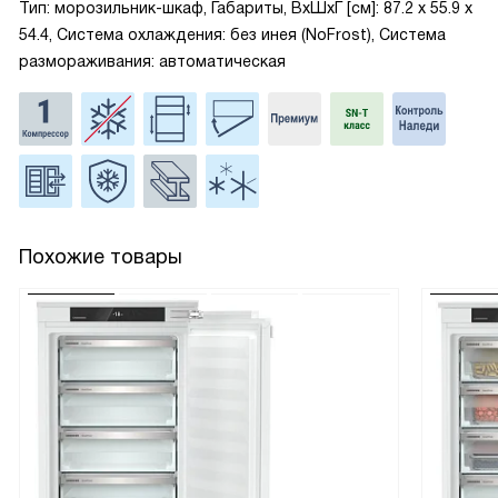
Тип: морозильник-шкаф, Габариты, ВxШxГ [см]: 87.2 х 55.9 х
54.4, Система охлаждения: без инея (NoFrost), Система
размораживания: автоматическая
Похожие товары