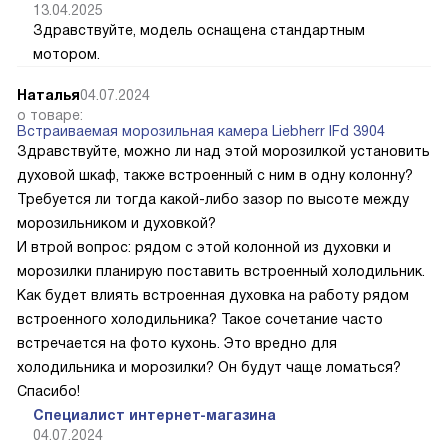
13.04.2025
Здравствуйте, модель оснащена стандартным
мотором.
Наталья
04.07.2024
о товаре:
Встраиваемая морозильная камера Liebherr IFd 3904
Здравствуйте, можно ли над этой морозилкой установить
духовой шкаф, также встроенный с ним в одну колонну?
Требуется ли тогда какой-либо зазор по высоте между
морозильником и духовкой?
И втрой вопрос: рядом с этой колонной из духовки и
морозилки планирую поставить встроенный холодильник.
Как будет влиять встроенная духовка на работу рядом
встроенного холодильника? Такое сочетание часто
встречается на фото кухонь. Это вредно для
холодильника и морозилки? Он будут чаще ломаться?
Спасибо!
Специалист интернет-магазина
04.07.2024