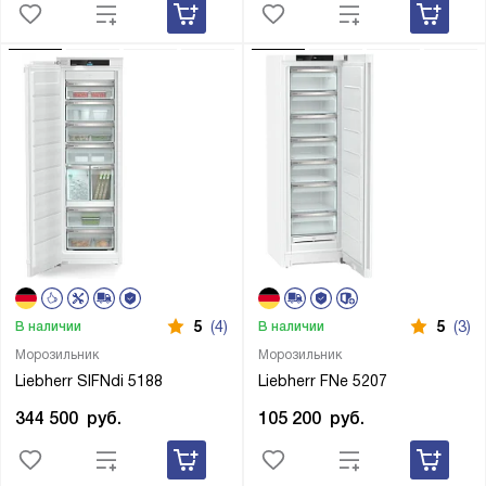
5
(4)
5
(3)
В наличии
В наличии
Морозильник
Морозильник
Liebherr SIFNdi 5188
Liebherr FNe 5207
344 500
руб.
105 200
руб.