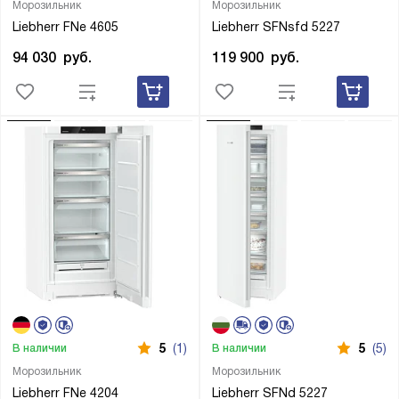
Морозильник
Морозильник
Liebherr FNe 4605
Liebherr SFNsfd 5227
94 030
руб.
119 900
руб.
5
(1)
5
(5)
В наличии
В наличии
Морозильник
Морозильник
Liebherr FNe 4204
Liebherr SFNd 5227