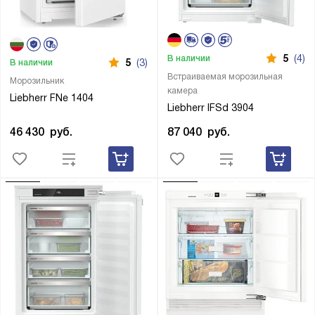
5
(4)
В наличии
5
(3)
В наличии
Встраиваемая морозильная
Морозильник
камера
Liebherr FNe 1404
Liebherr IFSd 3904
46 430
руб.
87 040
руб.