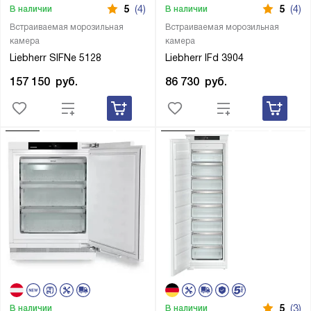
5
(4)
5
(4)
В наличии
В наличии
Встраиваемая морозильная
Встраиваемая морозильная
камера
камера
Liebherr SIFNe 5128
Liebherr IFd 3904
157 150
руб.
86 730
руб.
5
(3)
В наличии
В наличии