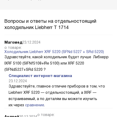
Вопросы и ответы на отдельностоящий
холодильник Liebherr T 1714
Магомед
23.12.2024
о товаре:
Холодильник Liebherr XRF 5220 (SFNd 5227 + SRd 5220)
Здравствуйте, какой холодильник будет лучше Либхерр
IXRF 5100 (SIFNf5108+IRe 5100) или XRF 5220
(SFNd5227+SRd 5220 ?
Специалист интернет-магазина
23.12.2024
Здравствуйте, главное отличие приборов в том, что
Liebherr XRF 5220 — отдельностоящий, а IXRF —
встраиваемый, а по деталям вы можете изучить
их через
сравнение
.
о товаре:
Андрей
20.12.2024