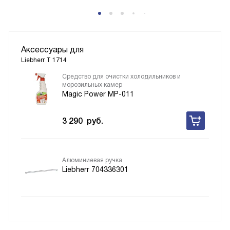
Аксессуары для
Liebherr T 1714
Средство для очистки холодильников и
морозильных камер
Magic Power MP-011
3 290
руб.
Алюминиевая ручка
Liebherr 704336301