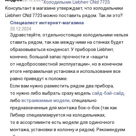
Холодильник Liebherr CNd 7723
Консультант в магазине утверждает, что холодильники
Liebherr CNd 7723 можно поставить рядом. Так ли это?
Специалист интернет-магазина
20.12.2024
Здравствуйте, отдельностоящие холодильники нельзя
ставить рядом, так как между ними на стенках будет
образовываться конденсат. У приборов Liebherr,
конечно, большой запас прочности и «защита
от недобросовестной эксплуатации», но в конечном
итоге неправильная установка и использование все
равно приведут к поломке.
Если вам нужно разместить рядом два прибора,
то нужно либо выбрать сразу модель
сайд-бай-сайд
,
либо
встраиваемые модели
, специально
предназначенные для монтажа бок-о-бок (так как
Либхер специализируется на холодильниках,
то в ассортименте есть модели для одиночного
монтажа, установки в колонну и рядом). Рекомендуем