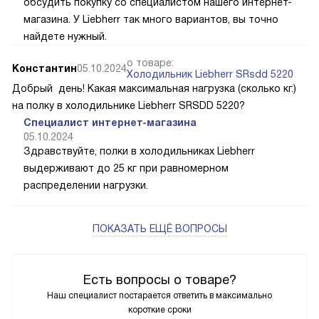
обсудить покупку со специалистом нашего интернет-
магазина. У Liebherr так много вариантов, вы точно
найдете нужный.
о товаре:
Константин
05.10.2024
Холодильник Liebherr SRsdd 5220
Добрый день! Какая максимальная нагрузка (сколько кг.)
на полку в холодильнике Liebherr SRSDD 5220?
Специалист интернет-магазина
05.10.2024
Здравствуйте, полки в холодильниках Liebherr
выдерживают до 25 кг при равномерном
распределении нагрузки.
ПОКАЗАТЬ ЕЩЁ ВОПРОСЫ
Есть вопросы о товаре?
Наш специалист постарается ответить в максимально
короткие сроки