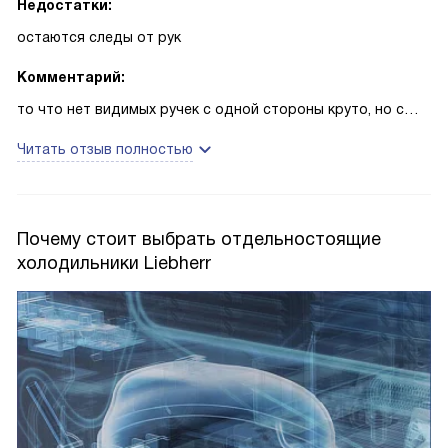
Недостатки:
остаются следы от рук
Комментарий:
то что нет видимых ручек с одной стороны круто, но с
другой будьте готовы устраивать танцы с тряпкой, чтобы
Читать отзыв полностью
следы от рук убрать
Почему стоит выбрать отдельностоящие
холодильники Liebherr