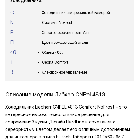
холодильника
C
Холодильник с морозильной камерой
N
Система NoFrost
P
Энергоэффективность А++
EL
Цвет нержавеющей стали
48
Объем 480 л
1
Серия Comfort
3
Электронное управление
Описание модели
Либхер CNPel 4813
Холодильник Liebherr CNPEL 4813 Comfort NoFrost – это
интересное высокотехнологичное решение для
современной кухни. Дизайн HardLine в сочетании с
серебристым цветом делает его отличным дополнением
для интерьера в стиле hi-tech. Габариты 201,1x60x 65,7