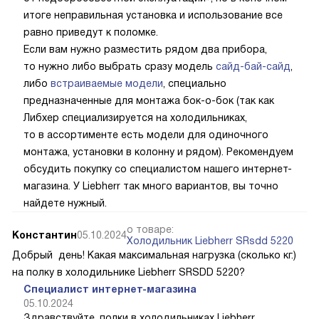
итоге неправильная установка и использование все
равно приведут к поломке.
Если вам нужно разместить рядом два прибора,
то нужно либо выбрать сразу модель
сайд-бай-сайд
,
либо
встраиваемые модели
, специально
предназначенные для монтажа бок-о-бок (так как
Либхер специализируется на холодильниках,
то в ассортименте есть модели для одиночного
монтажа, установки в колонну и рядом). Рекомендуем
обсудить покупку со специалистом нашего интернет-
магазина. У Liebherr так много вариантов, вы точно
найдете нужный.
о товаре:
Константин
05.10.2024
Холодильник Liebherr SRsdd 5220
Добрый день! Какая максимальная нагрузка (сколько кг.)
на полку в холодильнике Liebherr SRSDD 5220?
Специалист интернет-магазина
05.10.2024
Здравствуйте, полки в холодильниках Liebherr