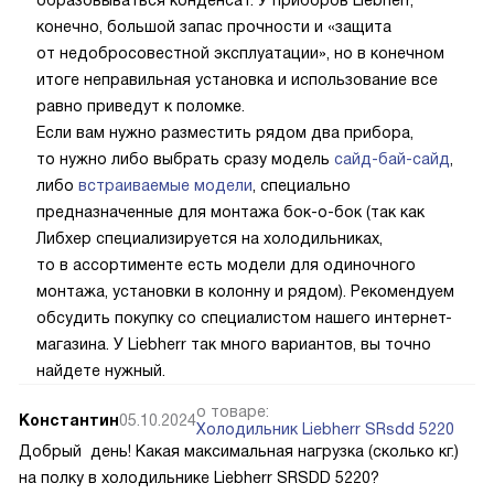
конечно, большой запас прочности и «защита
от недобросовестной эксплуатации», но в конечном
итоге неправильная установка и использование все
равно приведут к поломке.
Если вам нужно разместить рядом два прибора,
то нужно либо выбрать сразу модель
сайд-бай-сайд
,
либо
встраиваемые модели
, специально
предназначенные для монтажа бок-о-бок (так как
Либхер специализируется на холодильниках,
то в ассортименте есть модели для одиночного
монтажа, установки в колонну и рядом). Рекомендуем
обсудить покупку со специалистом нашего интернет-
магазина. У Liebherr так много вариантов, вы точно
найдете нужный.
о товаре:
Константин
05.10.2024
Холодильник Liebherr SRsdd 5220
Добрый день! Какая максимальная нагрузка (сколько кг.)
на полку в холодильнике Liebherr SRSDD 5220?