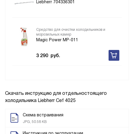
Liebherr 704336301
Средство для очистки холодильников и
морозильных камер
Magic Power MP-011
3 290
руб.
Скачать инструкцию для отдельностоящего
холодильника
Liebherr Cef 4025
Схема встраивания
JPG, 50.58 KB
Инструкция по эксплуатации