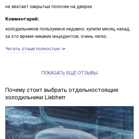
не хватает закрытых полочек на дверке
Комментарий:
холодильников пользуемся недавно, купили месяц назад,
за это время никаких инцедентов, очень легко
управляется, быстро охлаждает продукты, очень удобная
Читать отзыв полностью
полочка для бутолок, ручка с толкателем необычно и
интересно) внутри конечно не отличается супер дизайном,
но как я посмотрела все либхеры такие немного чудные)
ПОКАЗАТЬ ЕЩЁ ОТЗЫВЫ
Почему стоит выбрать отдельностоящие
холодильники Liebherr