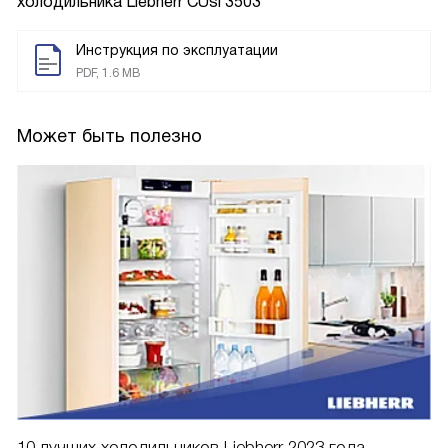
холодильника
Liebherr CUsl 3503
Инструкция по эксплуатации
PDF, 1.6 MB
Может быть полезно
10 лучших холодильников Liebherr 2023 года