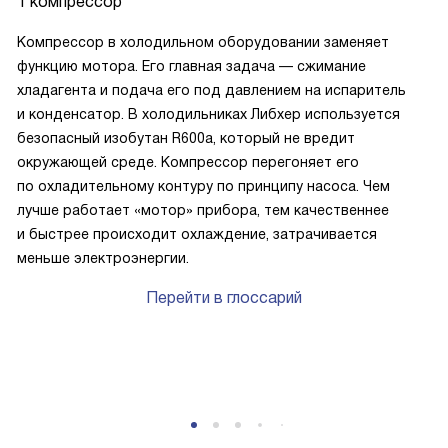
1 компрессор
Компрессор в холодильном оборудовании заменяет
функцию мотора. Его главная задача — сжимание
хладагента и подача его под давлением на испаритель
и конденсатор. В холодильниках Либхер используется
безопасный изобутан R600a, который не вредит
окружающей среде. Компрессор перегоняет его
по охладительному контуру по принципу насоса. Чем
лучше работает «мотор» прибора, тем качественнее
и быстрее происходит охлаждение, затрачивается
меньше электроэнергии.
Перейти в глоссарий
P