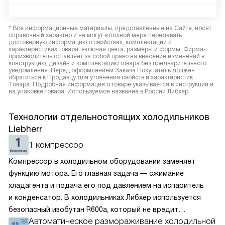
* Все информационные материалы, представленные на Сайте, носят
справочный характер и не могут в полной мере передавать
достоверную информацию о свойствах, комплектации и
характеристиках товара, включая цвета, размеры и формы. Фирма-
производитель оставляет за собой право на внесение изменений в
конструкцию, дизайн и комплектацию товара без предварительного
уведомления. Перед оформлением Заказа Покупатель должен
обратиться к Продавцу для уточнения свойств и характеристик
Товара. Подробная информация о товаре указывается в инструкции и
на упаковке товара. Используемое название в России Либхер
Технологии отдельностоящих холодильников
Liebherr
1 компрессор
Компрессор в холодильном оборудовании заменяет
функцию мотора. Его главная задача — сжимание
хладагента и подача его под давлением на испаритель
и конденсатор. В холодильниках Либхер используется
безопасный изобутан R600a, который не вредит
Автоматическое размораживание холодильной
окружающей среде. Компрессор перегоняет его