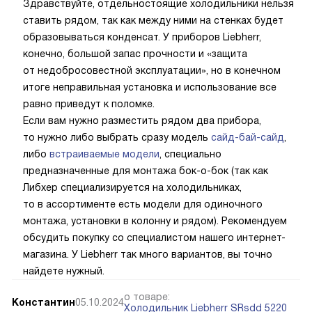
Здравствуйте, отдельностоящие холодильники нельзя
ставить рядом, так как между ними на стенках будет
образовываться конденсат. У приборов Liebherr,
конечно, большой запас прочности и «защита
от недобросовестной эксплуатации», но в конечном
итоге неправильная установка и использование все
равно приведут к поломке.
Если вам нужно разместить рядом два прибора,
то нужно либо выбрать сразу модель
сайд-бай-сайд
,
либо
встраиваемые модели
, специально
предназначенные для монтажа бок-о-бок (так как
Либхер специализируется на холодильниках,
то в ассортименте есть модели для одиночного
монтажа, установки в колонну и рядом). Рекомендуем
обсудить покупку со специалистом нашего интернет-
магазина. У Liebherr так много вариантов, вы точно
найдете нужный.
о товаре:
Константин
05.10.2024
Холодильник Liebherr SRsdd 5220