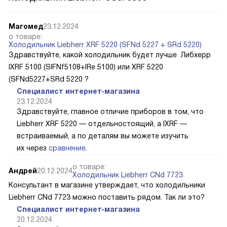
Магомед
23.12.2024
о товаре:
Холодильник Liebherr XRF 5220 (SFNd 5227 + SRd 5220)
Здравствуйте, какой холодильник будет лучше Либхерр
IXRF 5100 (SIFNf5108+IRe 5100) или XRF 5220
(SFNd5227+SRd 5220 ?
Специалист интернет-магазина
23.12.2024
Здравствуйте, главное отличие приборов в том, что
Liebherr XRF 5220 — отдельностоящий, а IXRF —
встраиваемый, а по деталям вы можете изучить
их через
сравнение
.
о товаре:
Андрей
20.12.2024
Холодильник Liebherr CNd 7723
Консультант в магазине утверждает, что холодильники
Liebherr CNd 7723 можно поставить рядом. Так ли это?
Специалист интернет-магазина
20.12.2024