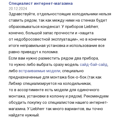
Специалист интернет-магазина
20.12.2024
Здравствуйте, отдельностоящие холодильники нельзя
ставить рядом, так как между ними на стенках будет
образовываться конденсат. У приборов Liebherr,
конечно, большой запас прочности и «защита
от недобросовестной эксплуатации», но в конечном
итоге неправильная установка и использование все
равно приведут к поломке.
Если вам нужно разместить рядом два прибора,
то нужно либо выбрать сразу модель
сайд-бай-сайд
,
либо
встраиваемые модели
, специально
предназначенные для монтажа бок-о-бок (так как
Либхер специализируется на холодильниках,
то в ассортименте есть модели для одиночного
монтажа, установки в колонну и рядом). Рекомендуем
обсудить покупку со специалистом нашего интернет-
магазина. У Liebherr так много вариантов, вы точно
найдете нужный.