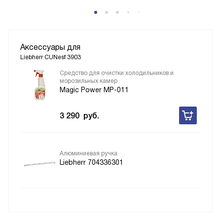
Аксессуары для
Liebherr CUNesf 3903
Средство для очистки холодильников и
морозильных камер
Magic Power MP-011
3 290
руб.
Алюминиевая ручка
Liebherr 704336301