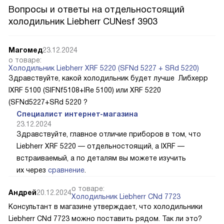
Вопросы и ответы на отдельностоящий
холодильник Liebherr CUNesf 3903
Магомед
23.12.2024
о товаре:
Холодильник Liebherr XRF 5220 (SFNd 5227 + SRd 5220)
Здравствуйте, какой холодильник будет лучше Либхерр
IXRF 5100 (SIFNf5108+IRe 5100) или XRF 5220
(SFNd5227+SRd 5220 ?
Специалист интернет-магазина
23.12.2024
Здравствуйте, главное отличие приборов в том, что
Liebherr XRF 5220 — отдельностоящий, а IXRF —
встраиваемый, а по деталям вы можете изучить
их через
сравнение
.
о товаре:
Андрей
20.12.2024
Холодильник Liebherr CNd 7723
Консультант в магазине утверждает, что холодильники
Liebherr CNd 7723 можно поставить рядом. Так ли это?